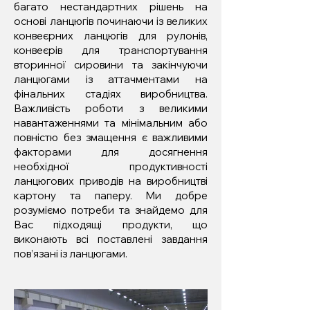
багато нестандартних рішень на
основі ланцюгів починаючи із великих
конвеєрних ланцюгів для рулонів,
конвеєрів для транспортування
вторинної сировини та закінчуючи
ланцюгами із аттачментами на
фінальних стадіях виробництва.
Важливість роботи з великими
навантаженнями та мінімальним або
повністю без змащення є важливими
факторами для досягнення
необхідної продуктивності
ланцюгових приводів на виробництві
картону та паперу. Ми добре
розуміємо потреби та знайдемо для
Вас підходящі продукти, що
виконають всі поставлені завдання
пов’язані із ланцюгами.