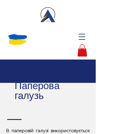
Паперова
галузь
В паперовій галузі використовується