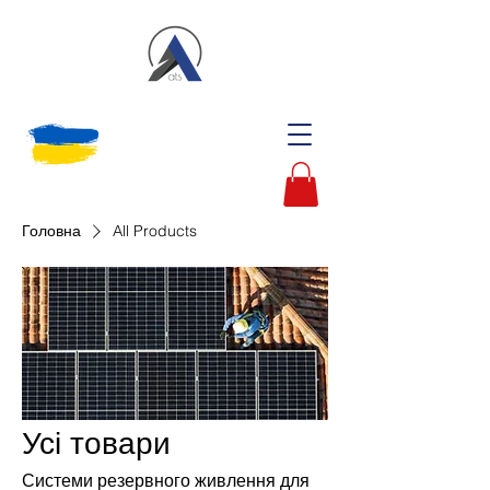
Головна
All Products
Усі товари
Системи резервного живлення для