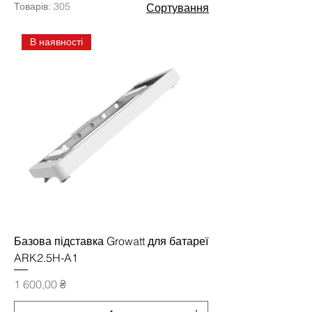
Товарів: 305
Сортування
В наявності
Базова підставка Growatt для батареї
ARK2.5H-A1
Ціна
1 600,00 ₴