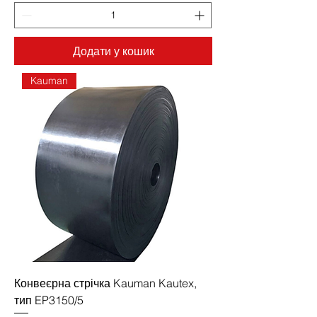
Додати у кошик
Kauman
Конвеєрна стрічка Kauman Kautex,
тип EP3150/5