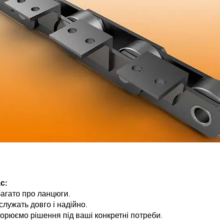
с:
багато про ланцюги.
служать довго і надійно.
ворюємо рішення під ваші конкретні потреби.