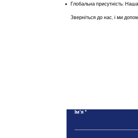
Глобальна присутність: Наша 
Зверніться до нас, і ми доп
Ім'я