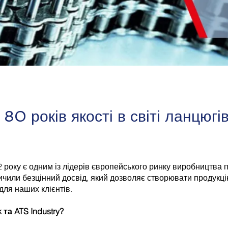
80 років якості в світі ланцюгі
2 року є одним із лідерів європейського ринку виробництва
ичили безцінний досвід, який дозволяє створювати продукці
для наших клієнтів.
та ATS Industry?