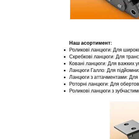
Наш асортимент:
Роликові ланцюги: Для широко
Скребкові ланцюги: Для транс
Ковані ланцюги: Для важких ум
Ланцюги Галло: Для підйомних
Ланцюги з аттачментами: Для 
Роторні ланцюги: Для обертов
Роликові ланцюги з зубчастим