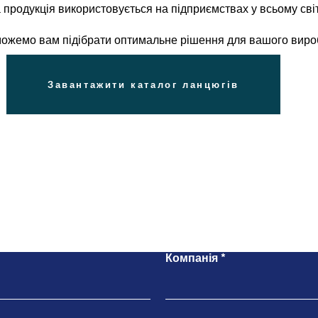
продукція використовується на підприємствах у всьому світ
оможемо вам підібрати оптимальне рішення для вашого виро
Завантажити каталог ланцюгів
Напишіть нам
Компанія