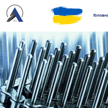
Головн