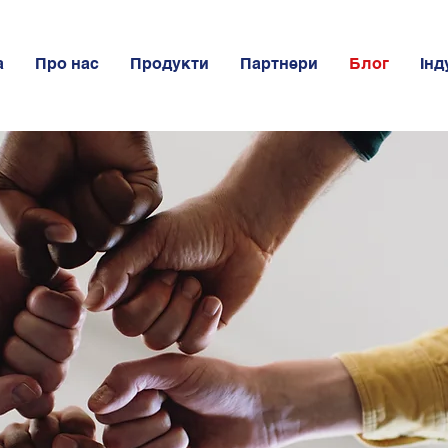
а
Про нас
Продукти
Партнери
Блог
Інд