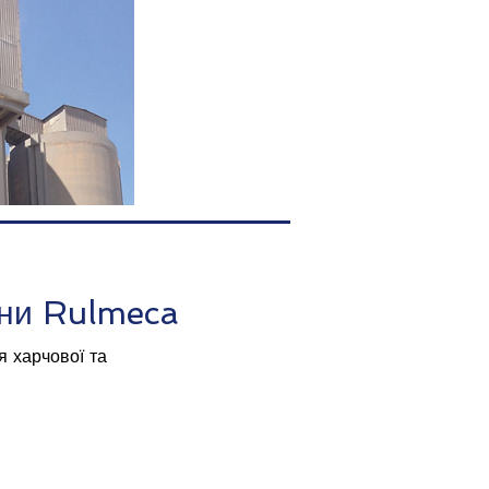
ни Rulmeca
я харчової та