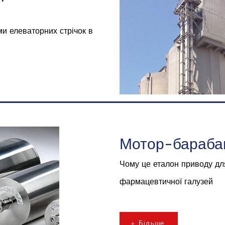
и елеваторних стрічок в
Мотор-бараба
Чому це еталон приводу дл
фармацевтичної галузей
+ Більше