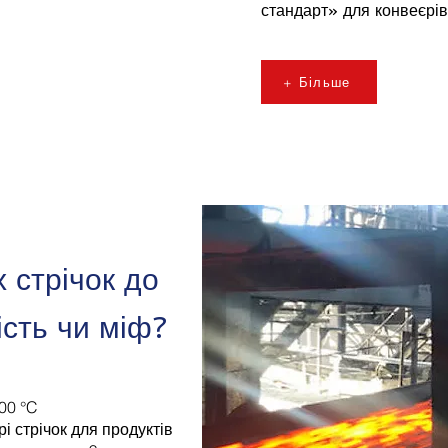
стандарт» для конвеєрів
+ Більше
 стрічок до
сть чи міф?
500 °C
і стрічок для продуктів