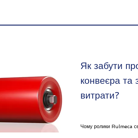
Як забути пр
конвеєра та 
витрати?
Чому ролики Rulmeca се