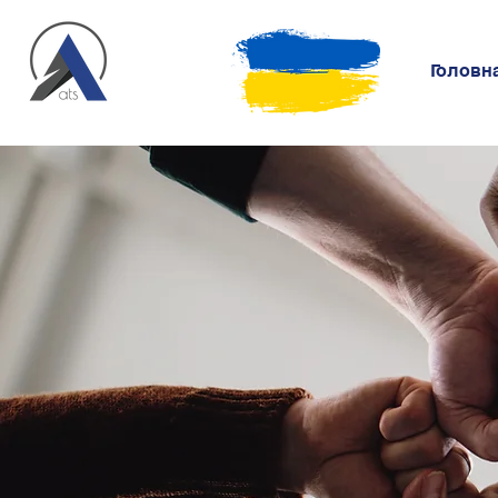
Головн