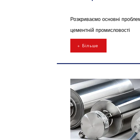
Розкриваємо основні проблем
цементній промисловості
+ Більше