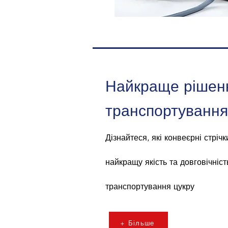
Найкраще рішен
транспортування
Дізнайтеся, які конвеєрні стріч
найкращу якість та довговічніс
транспортування цукру
+ Більше