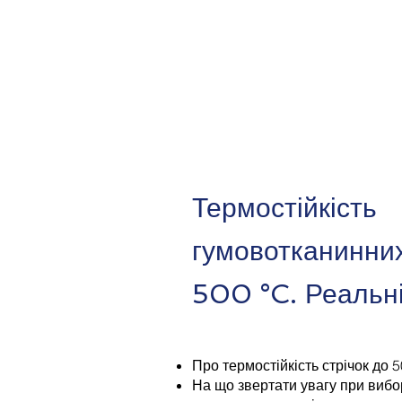
Термостійкість
гумовотканинних
500 °C. Реальні
Про термостійкість стрічок до 
На що звертати увагу при вибор