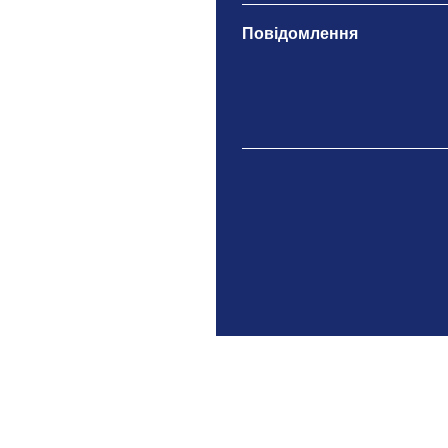
Повідомлення
ТОВ "ЕЙТІЕС ІНДАСТРІ"