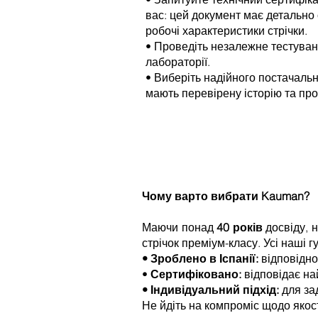
вас: цей документ має детально
робочі характеристики стрічки.
• Проведіть незалежне тестуванн
лабораторії.
• Виберіть надійного постачальн
мають перевірену історію та про
Чому варто вибрати Kauman?
Маючи понад
40 років
досвіду, 
стрічок преміум-класу. Усі наші гу
• Зроблено в Іспанії:
відповідно
•
Сертифіковано:
відповідає на
• Індивідуальний підхід:
для за
Не йдіть на компроміс щодо якост