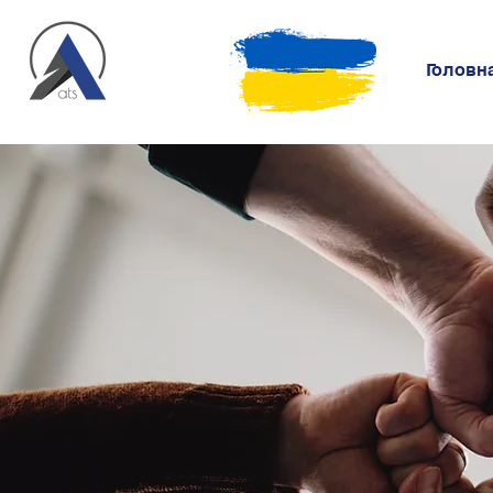
Головн