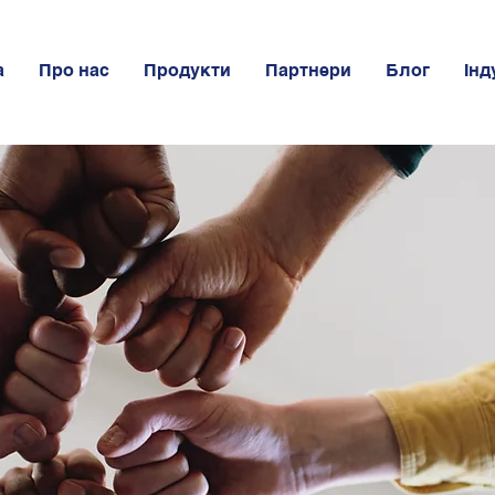
а
Про нас
Продукти
Партнери
Блог
Інд