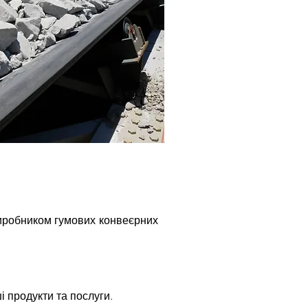
иробником гумових конвеєрних
і продукти та послуги.