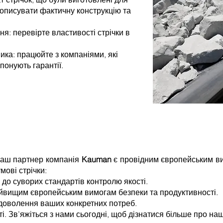
 описувати фактичну конструкцію та
я: перевірте властивості стрічки в
ика: працюйте з компаніями, які
понують гарантії.
наш партнер компанія
Kauman
є провідним європейським в
мові стрічки:
 до суворих стандартів контролю якості.
йвищим європейським вимогам безпеки та продуктивності.
доволення ваших конкретних потреб.
і. Зв’яжіться з нами сьогодні, щоб дізнатися більше про наш