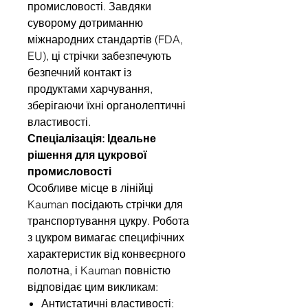
промисловості. Завдяки
суворому дотриманню
міжнародних стандартів (FDA,
EU), ці стрічки забезпечують
безпечний контакт із
продуктами харчування,
зберігаючи їхні органолептичні
властивості.
Спеціалізація: Ідеальне
рішення для цукрової
промисловості
Особливе місце в лінійці
Kauman посідають стрічки для
транспортування цукру. Робота
з цукром вимагає специфічних
характеристик від конвеєрного
полотна, і Kauman повністю
відповідає цим викликам:
Антистатичні властивості: