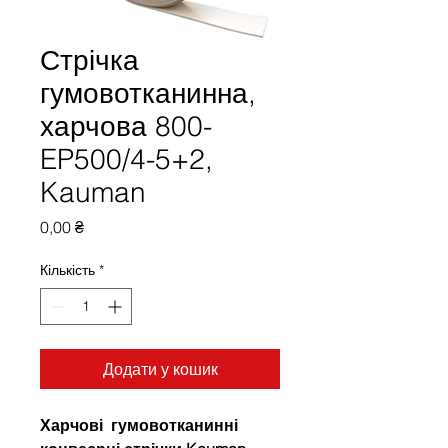
Стрічка
гумовотканинна,
харчова 800-
EP500/4-5+2,
Kauman
Ціна
0,00 ₴
Кількість
*
Додати у кошик
Харчові гумовотканинні