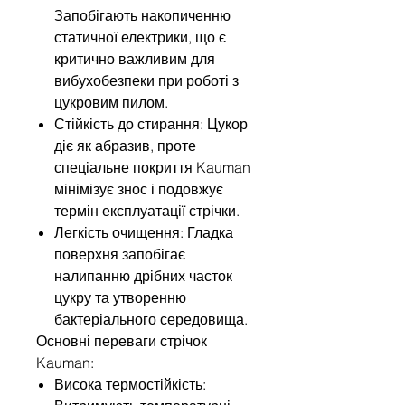
Запобігають накопиченню
статичної електрики, що є
критично важливим для
вибухобезпеки при роботі з
цукровим пилом.
Стійкість до стирання: Цукор
діє як абразив, проте
спеціальне покриття Kauman
мінімізує знос і подовжує
термін експлуатації стрічки.
Легкість очищення: Гладка
поверхня запобігає
налипанню дрібних часток
цукру та утворенню
бактеріального середовища.
Основні переваги стрічок
Kauman:
Висока термостійкість: