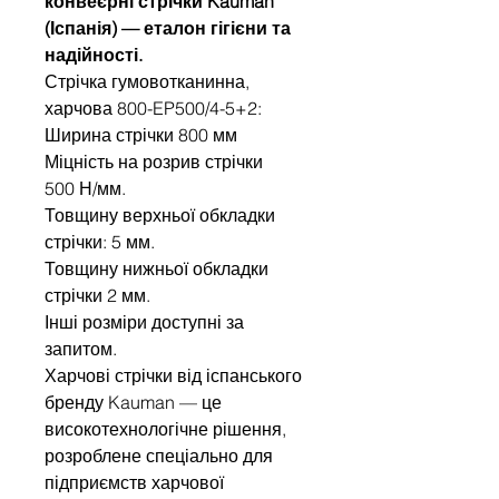
конвеєрні стрічки Kauman
(Іспанія) — еталон гігієни та
надійності.
Стрічка гумовотканинна,
харчова 800-EP500/4-5+2:
Ширина стрічки 800 мм
Міцність на розрив стрічки
500 Н/мм.
Товщину верхньої обкладки
стрічки: 5 мм.
Товщину нижньої обкладки
стрічки 2 мм.
Інші розміри доступні за
запитом.
Харчові стрічки від іспанського
бренду Kauman — це
високотехнологічне рішення,
розроблене спеціально для
підприємств харчової