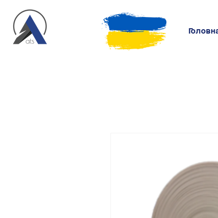
Головн