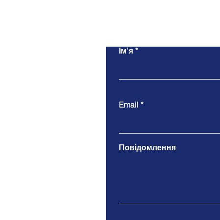
Ім'я
Email
Повідомлення