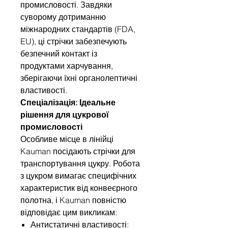
промисловості. Завдяки
суворому дотриманню
міжнародних стандартів (FDA,
EU), ці стрічки забезпечують
безпечний контакт із
продуктами харчування,
зберігаючи їхні органолептичні
властивості.
Спеціалізація: Ідеальне
рішення для цукрової
промисловості
Особливе місце в лінійці
Kauman посідають стрічки для
транспортування цукру. Робота
з цукром вимагає специфічних
характеристик від конвеєрного
полотна, і Kauman повністю
відповідає цим викликам:
Антистатичні властивості: