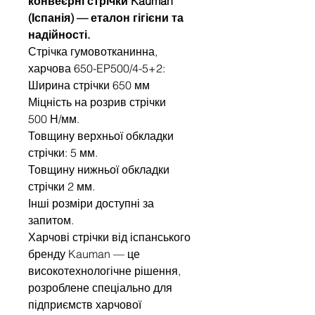
конвеєрні стрічки Kauman
(Іспанія) — еталон гігієни та
надійності.
Стрічка гумовотканинна,
харчова 650-EP500/4-5+2:
Ширина стрічки 650 мм
Міцність на розрив стрічки
500 Н/мм.
Товщину верхньої обкладки
стрічки: 5 мм.
Товщину нижньої обкладки
стрічки 2 мм.
Інші розміри доступні за
запитом.
Харчові стрічки від іспанського
бренду Kauman — це
високотехнологічне рішення,
розроблене спеціально для
підприємств харчової