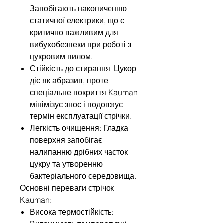
Запобігають накопиченню
статичної електрики, що є
критично важливим для
вибухобезпеки при роботі з
цукровим пилом.
Стійкість до стирання: Цукор
діє як абразив, проте
спеціальне покриття Kauman
мінімізує знос і подовжує
термін експлуатації стрічки.
Легкість очищення: Гладка
поверхня запобігає
налипанню дрібних часток
цукру та утворенню
бактеріального середовища.
Основні переваги стрічок
Kauman:
Висока термостійкість: