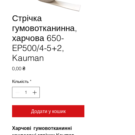
Стрічка
гумовотканинна,
харчова 650-
EP500/4-5+2,
Kauman
Ціна
0,00 ₴
Кількість
*
Додати у кошик
Харчові гумовотканинні