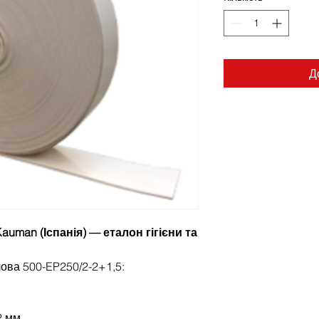
Д
auman (Іспанія) — еталон гігієни та
чова 500-EP250/2-2+1,5:
2 мм.