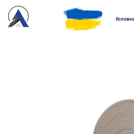
Головн