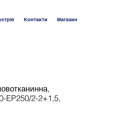
устрія
Контакти
Магазин
мовотканинна,
0-EP250/2-2+1,5,