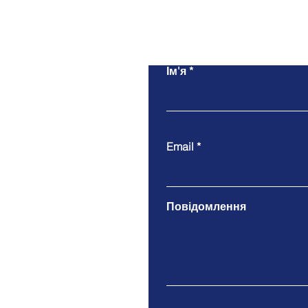
Ім'я
Email
Повідомлення