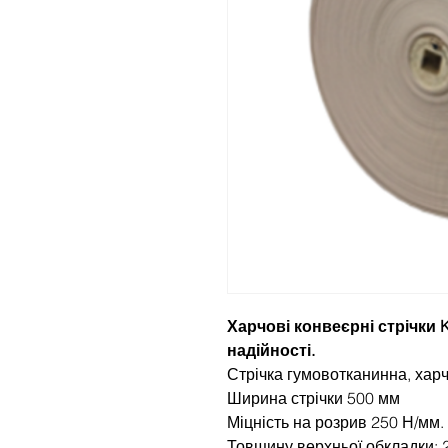
Харчові конвеєрні стрічки K
надійності.
Стрічка гумовотканинна, хар
Ширина стрічки 500 мм
Міцність на розрив 250 Н/мм.
Товщину верхньої обкладки: 