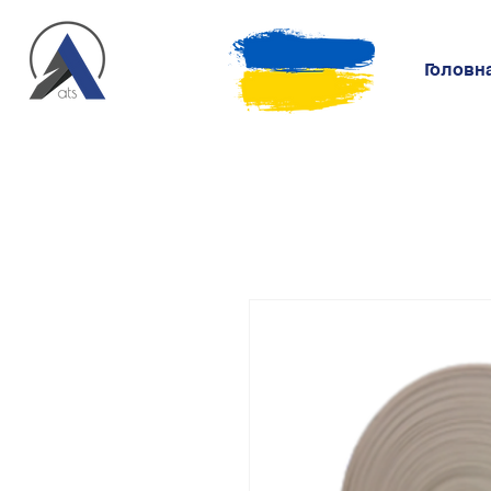
Головн