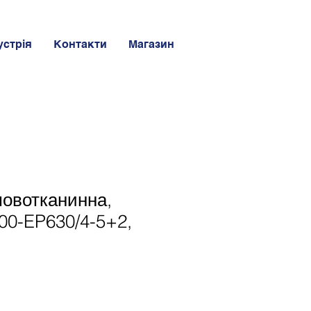
устрія
Контакти
Магазин
мовотканинна,
00-EP630/4-5+2,