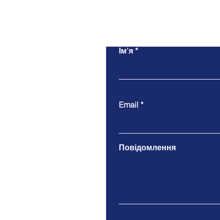
Ім'я
Email
Повідомлення