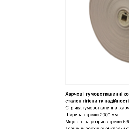
Харчові гумовотканинні кон
еталон гігієни та надійності
Стрічка гумовотканинна, хар
Ширина стрічки 2000 мм
Міцність на розрив стрічки 63
Товщину верхньої обкладки ст