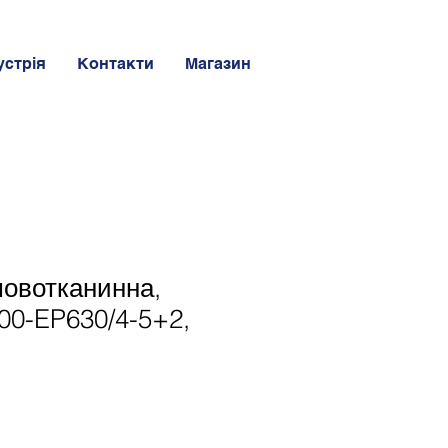
устрія
Контакти
Магазин
мовотканинна,
00-EP630/4-5+2,