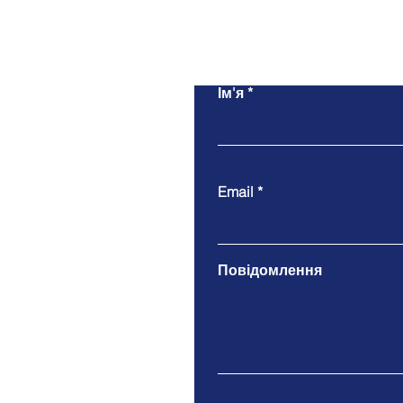
Ім'я
Email
Повідомлення