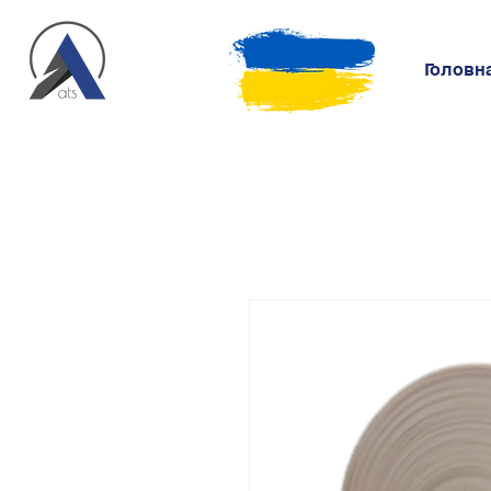
Головн