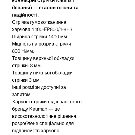
конвеєрні стрічки Kauman
(Іспанія) — еталон гігієни та
надійності.
Стрічка гумовотканинна,
харчова 1400-EP800/4-8+3:
Ширина стрічки 1400 мм
Міцність на розрив стрічки
800 Н/мм.
Товщину верхньої обкладки
стрічки: 8 мм.
Товщину нижньої обкладки
стрічки 3 мм.
Інші розміри доступні за
запитом.
Харчові стрічки від іспанського
бренду Kauman — це
високотехнологічне рішення,
розроблене спеціально для
підприємств харчової