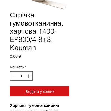
Стрічка
гумовотканинна,
харчова 1400-
EP800/4-8+3,
Kauman
Ціна
0,00 ₴
Кількість
*
Додати у кошик
Харчові гумовотканинні