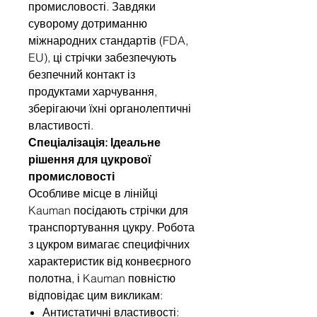
промисловості. Завдяки
суворому дотриманню
міжнародних стандартів (FDA,
EU), ці стрічки забезпечують
безпечний контакт із
продуктами харчування,
зберігаючи їхні органолептичні
властивості.
Спеціалізація: Ідеальне
рішення для цукрової
промисловості
Особливе місце в лінійці
Kauman посідають стрічки для
транспортування цукру. Робота
з цукром вимагає специфічних
характеристик від конвеєрного
полотна, і Kauman повністю
відповідає цим викликам:
Антистатичні властивості: