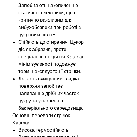
Запобігають накопиченню
статичної електрики, що є
критично важливим для
вибухобезпеки при роботі з
цукровим пилом.
Стійкість до стирання: Цукор
діє як абразив, проте
спеціальне покриття Kauman
мінімізує знос і подовжує
термін експлуатації стрічки.
Легкість очищення: Гладка
поверхня запобігає
налипанню дрібних часток
цукру та утворенню
бактеріального середовища.
Основні переваги стрічок
Kauman:
Висока термостійкість: