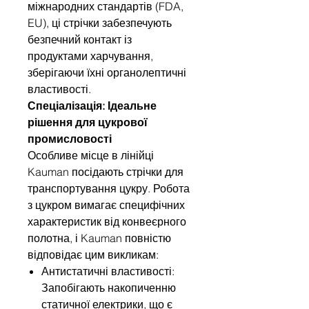
міжнародних стандартів (FDA,
EU), ці стрічки забезпечують
безпечний контакт із
продуктами харчування,
зберігаючи їхні органолептичні
властивості.
Спеціалізація: Ідеальне
рішення для цукрової
промисловості
Особливе місце в лінійці
Kauman посідають стрічки для
транспортування цукру. Робота
з цукром вимагає специфічних
характеристик від конвеєрного
полотна, і Kauman повністю
відповідає цим викликам:
Антистатичні властивості:
Запобігають накопиченню
статичної електрики, що є