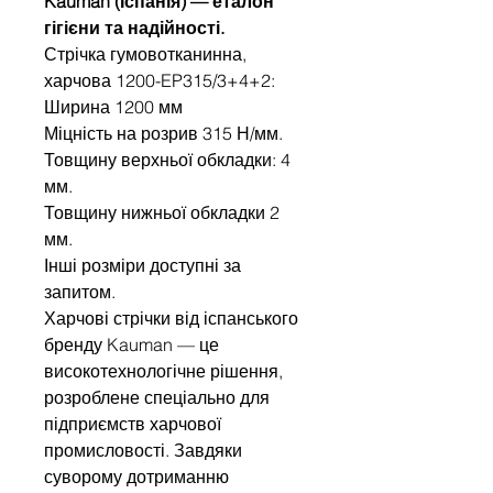
Kauman (Іспанія) — еталон
гігієни та надійності.
Стрічка гумовотканинна,
харчова 1200-EP315/3+4+2:
Ширина 1200 мм
Міцність на розрив 315 Н/мм.
Товщину верхньої обкладки: 4
мм.
Товщину нижньої обкладки 2
мм.
Інші розміри доступні за
запитом.
Харчові стрічки від іспанського
бренду Kauman — це
високотехнологічне рішення,
розроблене спеціально для
підприємств харчової
промисловості. Завдяки
суворому дотриманню