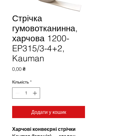
Стрічка
гумовотканинна,
харчова 1200-
EP315/3-4+2,
Kauman
Ціна
0,00 ₴
Кількість
*
Додати у кошик
Харчові конвеєрні стрічки