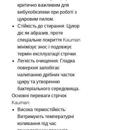
критично важливим для
вибухобезпеки при роботі з
цукровим пилом.
Стійкість до стирання: Цукор
діє як абразив, проте
спеціальне покриття Kauman
мінімізує знос і подовжує
термін експлуатації стрічки.
Легкість очищення: Гладка
поверхня запобігає
налипанню дрібних часток
цукру та утворенню
бактеріального середовища.
Основні переваги стрічок
Kauman:
Висока термостійкість:
Витримують температурні
коливання під час