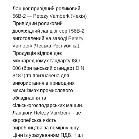
Ланцюг привідний роликовий
56B-2 — Retezy Vamberk (Чехія)
Привідний роликовий
двохрядний ланцюг серії 56B-2,
виготовлений на заводі Retezy
Vamberk (Чеська Республіка).
Продукція відповідає
міжнародному стандарту ISO
606 (британський стандарт DIN
8187) та призначена для
використання в приводних
механізмах промислового
обладнання та
сільськогосподарських машин.
Ланцюги Retezy Vamberk - це
європейська якість
виробництва за помірну ціну.
Ціни із урахуванням ПДВ. 1 шт