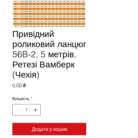
Привідний
роликовий ланцюг
56B-2, 5 метрів,
Ретезі Вамберк
(Чехія)
Ціна
0,00 ₴
Кількість
*
Додати у кошик