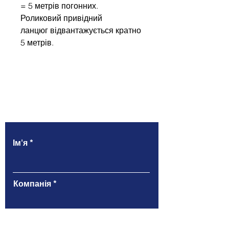
= 5 метрів погонних.
Роликовий привідний
ланцюг відвантажується кратно
5 метрів.
Напишіть нам
Ім'я
Компанія
Email