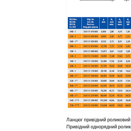
Ланцюг привідний роликовий 
Привідний однорядний ролико