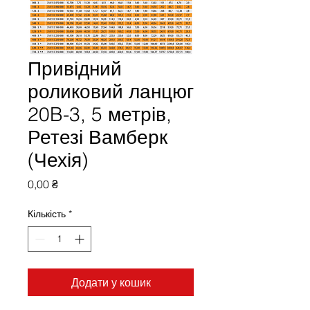
Привідний
роликовий ланцюг
20B-3, 5 метрів,
Ретезі Вамберк
(Чехія)
Ціна
0,00 ₴
Кількість
*
Додати у кошик