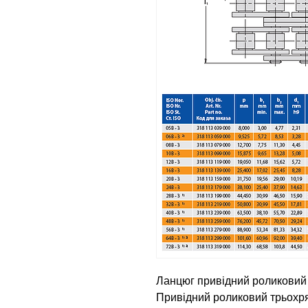
Ланцюг привідний роликовий 
Привідний роликовий трьохря