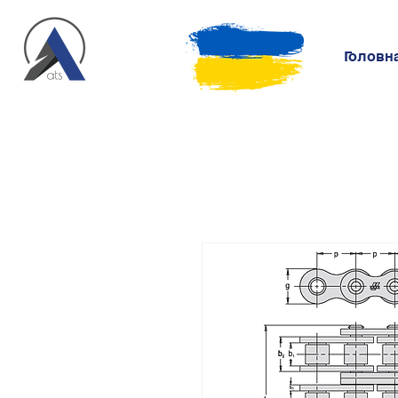
Головн