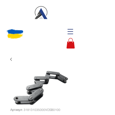
Артикул: 318131035000VOSB0100