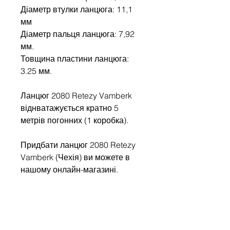
Діаметр втулки ланцюга: 11,1
мм
Діаметр пальця ланцюга: 7,92
мм.
Товщина пластини ланцюга:
3.25 мм.​
Ланцюг 2080 Retezy Vamberk
віднватажується кратно 5
метрів погонних (1 коробка).
Придбати ланцюг 2080 Retezy
Vamberk (Чехія) ви можете в
нашому онлайн-магазині.