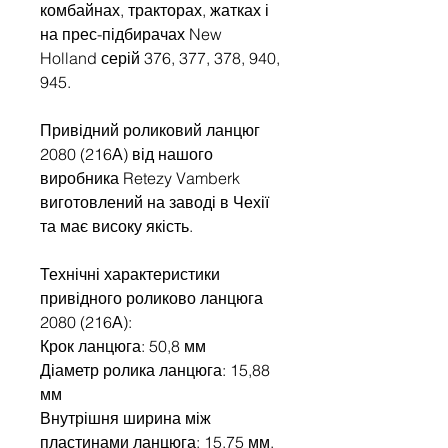
комбайнах, тракторах, жатках і
на прес-підбирачах New
Holland серій 376, 377, 378, 940,
945.​​
Привідний роликовий ланцюг
2080 (216А) від нашого
виробника Retezy Vamberk
виготовлений на заводі в Чехії
та має високу якість.​
Технічні характеристики
привідного роликово ланцюга
2080 (216А):
Крок ланцюга: 50,8 мм
Діаметр ролика ланцюга: 15,88
мм
Внутрішня ширина між
пластинами ланцюга: 15,75 мм.