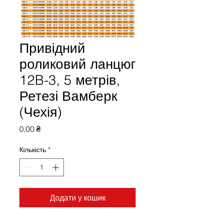
Привідний
роликовий ланцюг
12B-3, 5 метрів,
Ретезі Вамберк
(Чехія)
Ціна
0,00 ₴
Кількість
*
Додати у кошик