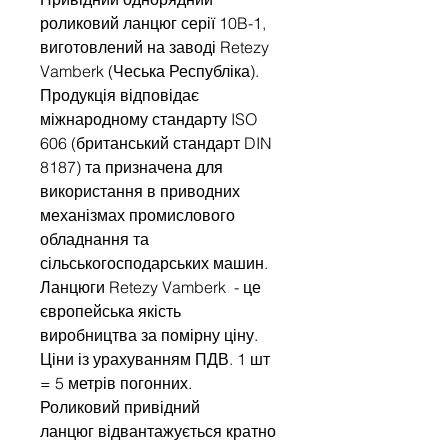
роликовий ланцюг серії 10B-1,
виготовлений на заводі Retezy
Vamberk (Чеська Республіка).
Продукція відповідає
міжнародному стандарту ISO
606 (британський стандарт DIN
8187) та призначена для
використання в приводних
механізмах промислового
обладнання та
сільськогосподарських машин.
Ланцюги Retezy Vamberk - це
європейська якість
виробництва за помірну ціну.
Ціни із урахуванням ПДВ. 1 шт
= 5 метрів погонних.
Роликовий привідний
ланцюг відвантажується кратно