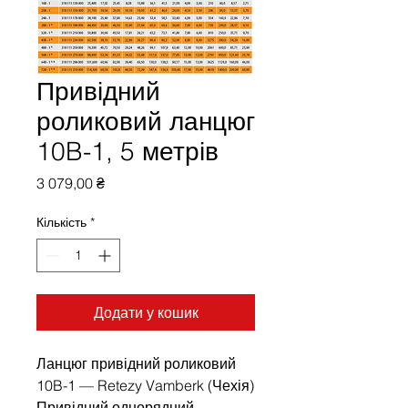
Привідний
роликовий ланцюг
10B-1, 5 метрів
Ціна
3 079,00 ₴
Кількість
*
Додати у кошик
Ланцюг привідний роликовий
10B-1 — Retezy Vamberk (Чехія)
Привідний однорядний