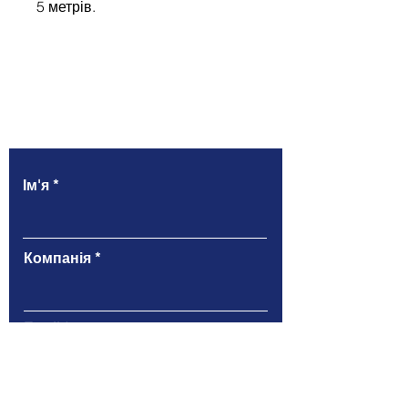
5 метрів.
Напишіть нам
Ім'я
Компанія
Email
Телефон