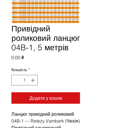
Привідний
роликовий ланцюг
04B-1, 5 метрів
Ціна
0,00 ₴
Кількість
*
Додати у кошик
Ланцюг привідний роликовий
04B-1 — Retezy Vamberk (Чехія)
Привідний однорядний