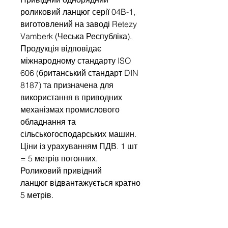
роликовий ланцюг серії 04B-1,
виготовлений на заводі Retezy
Vamberk (Чеська Республіка).
Продукція відповідає
міжнародному стандарту ISO
606 (британський стандарт DIN
8187) та призначена для
використання в приводних
механізмах промислового
обладнання та
сільськогосподарських машин.
Ціни із урахуванням ПДВ. 1 шт
= 5 метрів погонних.
Роликовий привідний
ланцюг відвантажується кратно
5 метрів.