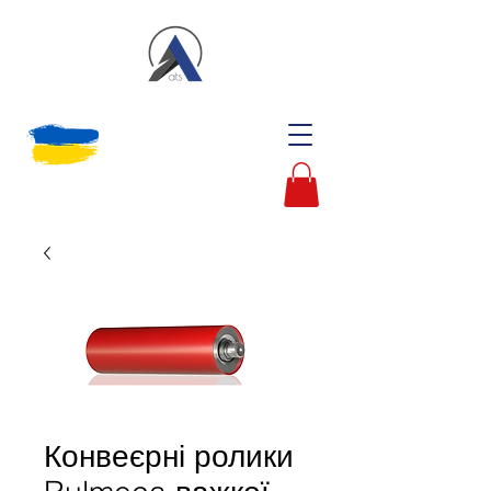
Конвеєрні ролики