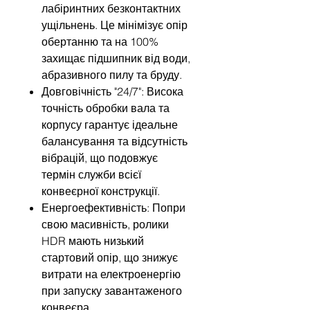
лабіринтних безконтактних
ущільнень. Це мінімізує опір
обертанню та на 100%
захищає підшипник від води,
абразивного пилу та бруду.
Довговічність "24/7": Висока
точність обробки вала та
корпусу гарантує ідеальне
балансування та відсутність
вібрацій, що подовжує
термін служби всієї
конвеєрної конструкції.
Енергоефективність: Попри
свою масивність, ролики
HDR мають низький
стартовий опір, що знижує
витрати на електроенергію
при запуску завантаженого
конвеєра.