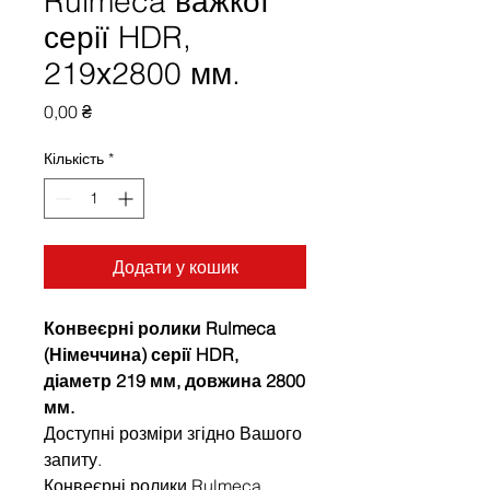
Rulmeca важкої
серії HDR,
219х2800 мм.
Ціна
0,00 ₴
Кількість
*
Додати у кошик
Конвеєрні ролики Rulmeca
(Німеччина) серії HDR,
діаметр 219 мм, довжина 2800
мм.
Доступні розміри згідно Вашого
запиту.
Конвеєрні ролики Rulmeca