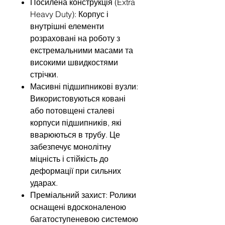
Посилена конструкція (Extra
Heavy Duty): Корпус і
внутрішні елементи
розраховані на роботу з
екстремальними масами та
високими швидкостями
стрічки.
Масивні підшипникові вузли:
Використовуються ковані
або потовщені сталеві
корпуси підшипників, які
вварюються в трубу. Це
забезпечує монолітну
міцність і стійкість до
деформації при сильних
ударах.
Преміальний захист: Ролики
оснащені вдосконаленою
багатоступеневою системою