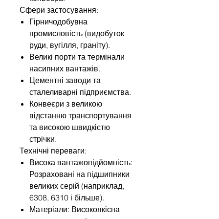
Сфери застосування:
Гірничодобувна
промисловість (видобуток
руди, вугілля, граніту).
Великі порти та термінали
насипних вантажів.
Цементні заводи та
сталеливарні підприємства.
Конвеєри з великою
відстанню транспортування
та високою швидкістю
стрічки.
Технічні переваги:
Висока вантажопідйомність:
Розраховані на підшипники
великих серій (наприклад,
6308, 6310 і більше).
Матеріали: Високоякісна