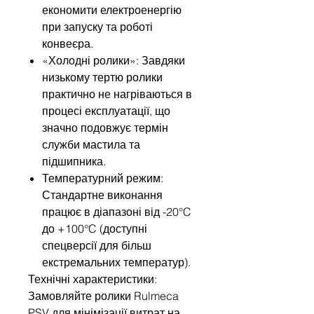
економити електроенергію
при запуску та роботі
конвеєра.
«Холодні ролики»: Завдяки
низькому тертю ролики
практично не нагріваються в
процесі експлуатації, що
значно подовжує термін
служби мастила та
підшипника.
Температурний режим:
Стандартне виконання
працює в діапазоні від -20°C
до +100°C (доступні
спецверсії для більш
екстремальних температур).
Технічні характеристики:
Замовляйте ролики Rulmeca
PSV для мінімізації витрат на