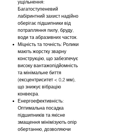
ущільнення:
Багатоступеневий
лабіринтний захист надійно
оберігає підшипники від
потрапляння пилу, бруду,
води та абразивних часток.
Міцність та точність: Ролики
мають жорстку зварну
конструкцію, що забезпечує
високу вантажопідйомність
та мінімальне биття
(ексцентриситет < 0,2 мм),
що знижує вібрацію
конвеєра.
Енергоефективність:
Оптимальна посадка
підшипників та якісне
змащення мінімізують опір
обертанню, дозволяючи