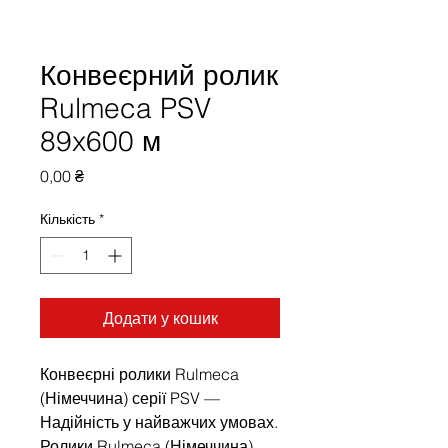
Конвеєрний ролик
Rulmeca PSV
89x600 м
Ціна
0,00 ₴
Кількість
*
Додати у кошик
Конвеєрні ролики Rulmeca
(Німеччина) серії PSV —
Надійність у найважчих умовах.
Ролики Rulmeca (Німеччина)