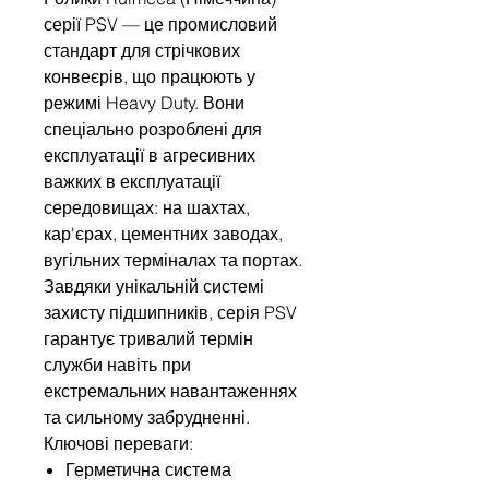
серії PSV — це промисловий
стандарт для стрічкових
конвеєрів, що працюють у
режимі Heavy Duty. Вони
спеціально розроблені для
експлуатації в агресивних
важких в експлуатації
середовищах: на шахтах,
кар'єрах, цементних заводах,
вугільних терміналах та портах.
Завдяки унікальній системі
захисту підшипників, серія PSV
гарантує тривалий термін
служби навіть при
екстремальних навантаженнях
та сильному забрудненні.
Ключові переваги:
Герметична система