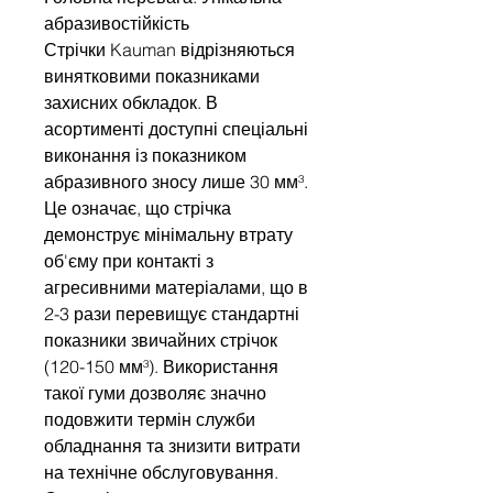
абразивостійкість
Стрічки Kauman відрізняються
винятковими показниками
захисних обкладок. В
асортименті доступні спеціальні
виконання із показником
абразивного зносу лише 30 мм³.
Це означає, що стрічка
демонструє мінімальну втрату
об'єму при контакті з
агресивними матеріалами, що в
2-3 рази перевищує стандартні
показники звичайних стрічок
(120-150 мм³). Використання
такої гуми дозволяє значно
подовжити термін служби
обладнання та знизити витрати
на технічне обслуговування.