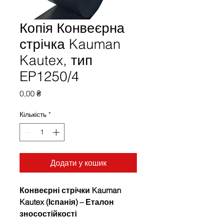
Копія Конвеєрна
стрічка Kauman
Kautex, тип
EP1250/4
Ціна
0,00 ₴
Кількість
*
Додати у кошик
Конвеєрні стрічки Kauman
Kautex (Іспанія) – Еталон
зносостійкості