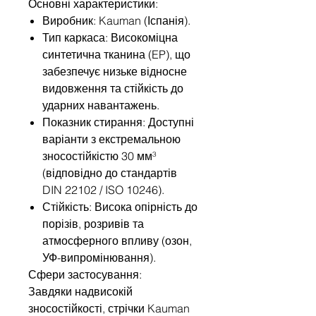
Основні характеристики:
Виробник: Kauman (Іспанія).
Тип каркаса: Високоміцна
синтетична тканина (EP), що
забезпечує низьке відносне
видовження та стійкість до
ударних навантажень.
Показник стирання: Доступні
варіанти з екстремальною
зносостійкістю 30 мм³
(відповідно до стандартів
DIN 22102 / ISO 10246).
Стійкість: Висока опірність до
порізів, розривів та
атмосферного впливу (озон,
УФ-випромінювання).
Сфери застосування:
Завдяки надвисокій
зносостійкості, стрічки Kauman