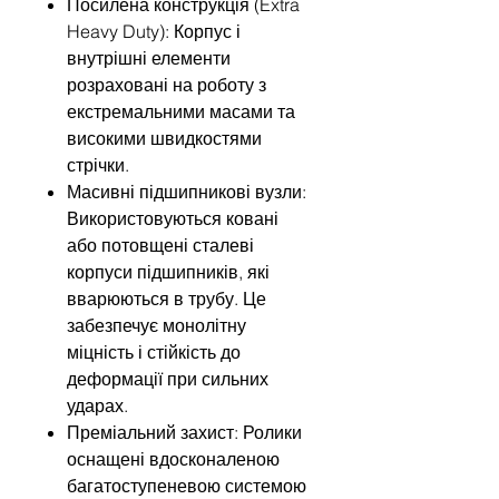
Посилена конструкція (Extra
Heavy Duty): Корпус і
внутрішні елементи
розраховані на роботу з
екстремальними масами та
високими швидкостями
стрічки.
Масивні підшипникові вузли:
Використовуються ковані
або потовщені сталеві
корпуси підшипників, які
вварюються в трубу. Це
забезпечує монолітну
міцність і стійкість до
деформації при сильних
ударах.
Преміальний захист: Ролики
оснащені вдосконаленою
багатоступеневою системою