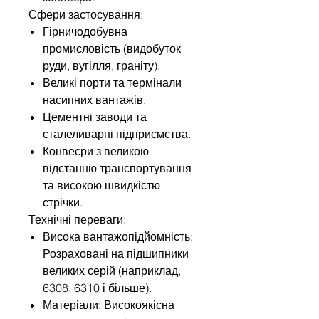
Сфери застосування:
Гірничодобувна
промисловість (видобуток
руди, вугілля, граніту).
Великі порти та термінали
насипних вантажів.
Цементні заводи та
сталеливарні підприємства.
Конвеєри з великою
відстанню транспортування
та високою швидкістю
стрічки.
Технічні переваги:
Висока вантажопідйомність:
Розраховані на підшипники
великих серій (наприклад,
6308, 6310 і більше).
Матеріали: Високоякісна