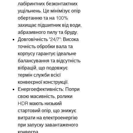
лабіринтних безконтактних
ущільнень. Це мінімізує опір
обертанню та на 100%
захищає підшипник від води,
абразивного пилу та бруду.
Довговічність "24/7": Висока
точність обробки вала та
корпусу гарантує ідеальне
балансування та відсутність
вібрацій, що подовжує
термін служби всієї
конвеєрної конструкції.
Енергоефективність: Попри
свою масивність, ролики
HDR мають низький
стартовий опір, що знижує
витрати на електроенергію
при запуску завантаженого
конвеєра.