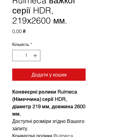
Rulmeca важкої
серії HDR,
219х2600 мм.
Ціна
0,00 ₴
Кількість
*
Додати у кошик
Конвеєрні ролики Rulmeca
(Німеччина) серії HDR,
діаметр 219 мм, довжина 2600
мм.
Доступні розміри згідно Вашого
запиту.
Конвеєрні ролики Rulmeca