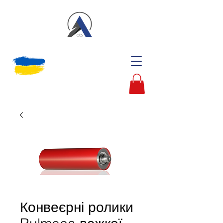
Конвеєрні ролики