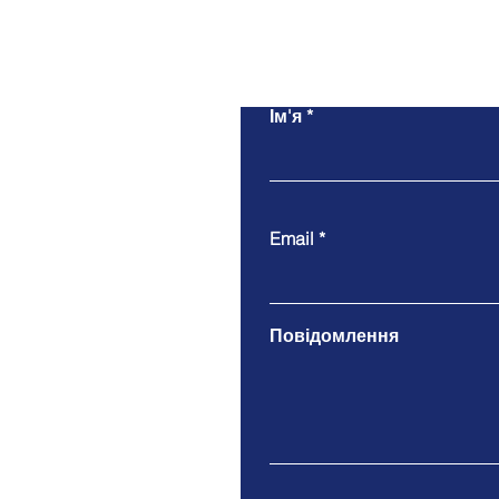
Ім'я
Email
Повідомлення