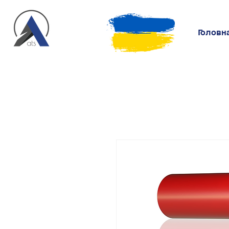
Головн