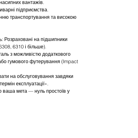
 насипних вантажів.
иварні підприємства.
анню транспортування та високою
ь: Розраховані на підшипники
6308, 6310 і більше).
таль з можливістю додаткового
або гумового футерування (Impact
трати на обслуговування завдяки
термін експлуатації».
 ваша мета — нуль простоїв у