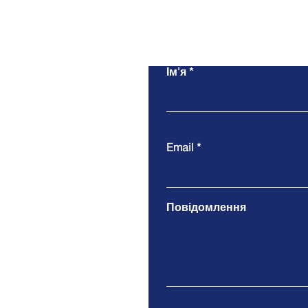
Ім'я
Email
Повідомлення