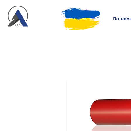
Головн