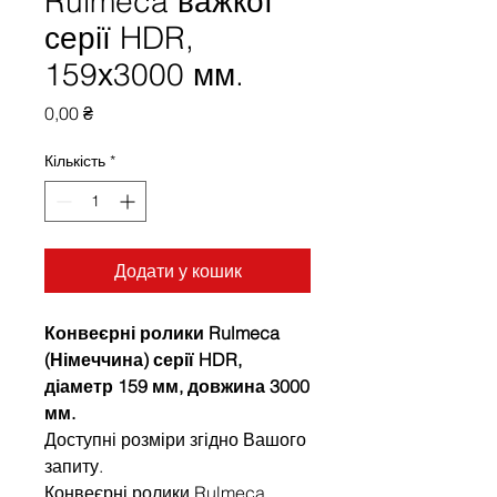
Rulmeca важкої
серії HDR,
159х3000 мм.
Ціна
0,00 ₴
Кількість
*
Додати у кошик
Конвеєрні ролики Rulmeca
(Німеччина) серії HDR,
діаметр 159 мм, довжина 3000
мм.
Доступні розміри згідно Вашого
запиту.
Конвеєрні ролики Rulmeca