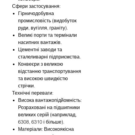
Сфери застосування:
Гірничодобувна
промисловість (видобуток
руди, вугілля, граніту).
Великі порти та термінали
насипних вантажів.
Цементні заводи та
сталеливарні підприємства.
Конвеєри з великою
відстанню транспортування
та високою швидкістю
стрічки.
Технічні переваги:
Висока вантажопідйомність:
Розраховані на підшипники
великих серій (наприклад,
6308, 6310 і більше).
Матеріали: Високоякісна