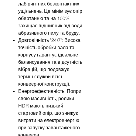
лабіринтних безконтактних
ущільнень. Це мінімізує опір
обертанню та на 100%
захищає підшипник від води,
абразивного пилу та бруду.
Довговічність "24/7": Висока
точність обробки вала та
корпусу гарантує ідеальне
балансування та відсутність
вібрацій, що подовжує
термін служби всієї
конвеєрної конструкції.
Енергоефективність: Попри
свою масивність, ролики
HDR мають низький
стартовий опір, що знижує
витрати на електроенергію
при запуску завантаженого
конвеєра.