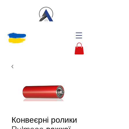
Конвеєрні ролики