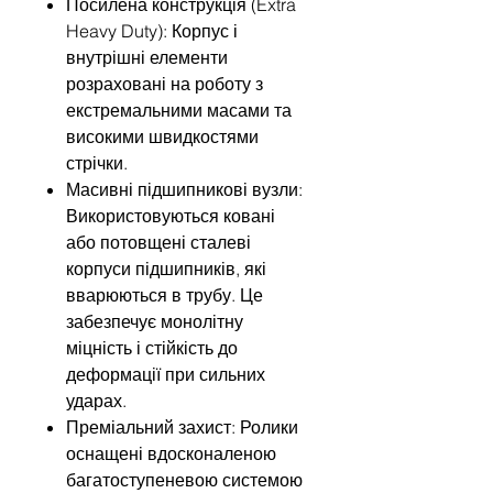
Посилена конструкція (Extra
Heavy Duty): Корпус і
внутрішні елементи
розраховані на роботу з
екстремальними масами та
високими швидкостями
стрічки.
Масивні підшипникові вузли:
Використовуються ковані
або потовщені сталеві
корпуси підшипників, які
вварюються в трубу. Це
забезпечує монолітну
міцність і стійкість до
деформації при сильних
ударах.
Преміальний захист: Ролики
оснащені вдосконаленою
багатоступеневою системою