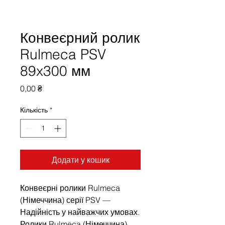
Конвеєрний ролик
Rulmeca PSV
89x300 мм
Ціна
0,00 ₴
Кількість
*
Додати у кошик
Конвеєрні ролики Rulmeca
(Німеччина) серії PSV —
Надійність у найважчих умовах.
Ролики Rulmeca (Німеччина)