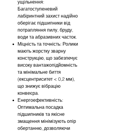
ущільнення:
Багатоступеневий
лабіринтний захист надійно
оберігає підшипники від
потрапляння пилу, бруду,
води та абразивних часток.
Міцність та точність: Ролики
мають жорстку зварну
конструкцію, що забезпечує
високу вантажопідйомність
та мінімальне биття
(ексцентриситет < 0,2 мм),
що знижує вібрацію
конвеєра.
Енергоефективність:
Оптимальна посадка
підшипників та якісне
змащення мінімізують опір
обертанню, дозволяючи