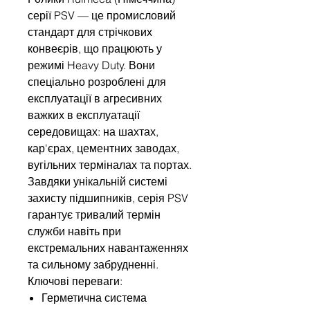
серії PSV — це промисловий
стандарт для стрічкових
конвеєрів, що працюють у
режимі Heavy Duty. Вони
спеціально розроблені для
експлуатації в агресивних
важких в експлуатації
середовищах: на шахтах,
кар'єрах, цементних заводах,
вугільних терміналах та портах.
Завдяки унікальній системі
захисту підшипників, серія PSV
гарантує тривалий термін
служби навіть при
екстремальних навантаженнях
та сильному забрудненні.
Ключові переваги:
Герметична система