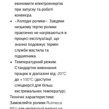
економити електроенергію
при запуску та роботі
конвеєра.
«Холодні ролики»: Завдяки
низькому тертю ролики
практично не нагріваються в
процесі експлуатації, що
значно подовжує термін
служби мастила та
підшипника.
Температурний режим:
Стандартне виконання
працює в діапазоні від -20°C
до +100°C (доступні
спецверсії для більш
екстремальних температур).
Технічні характеристики:
Замовляйте ролики Rulmeca
PSV для мінімізації витрат на