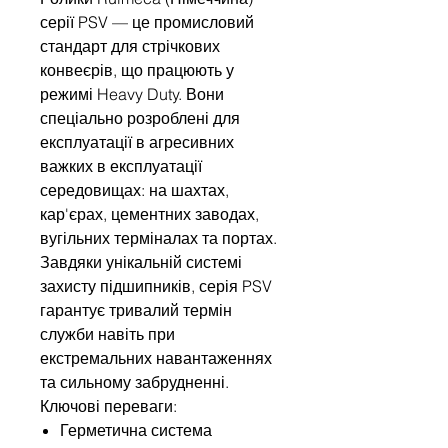
серії PSV — це промисловий
стандарт для стрічкових
конвеєрів, що працюють у
режимі Heavy Duty. Вони
спеціально розроблені для
експлуатації в агресивних
важких в експлуатації
середовищах: на шахтах,
кар'єрах, цементних заводах,
вугільних терміналах та портах.
Завдяки унікальній системі
захисту підшипників, серія PSV
гарантує тривалий термін
служби навіть при
екстремальних навантаженнях
та сильному забрудненні.
Ключові переваги:
Герметична система