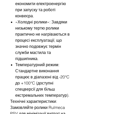
економити електроенергію
при запуску та роботі
конвеєра.
«Холодні ролики»: Завдяки
низькому тертю ролики
практично не нагріваються в
процесі експлуатації, що
значно подовжує термін
служби мастила та
підшипника.
Температурний режим:
Стандартне виконання
працює в діапазоні від -20°C
до +100°C (доступні
спецверсії для більш
екстремальних температур).
Технічні характеристики:
Замовляйте ролики Rulmeca
PSV для мінімізації витрат на