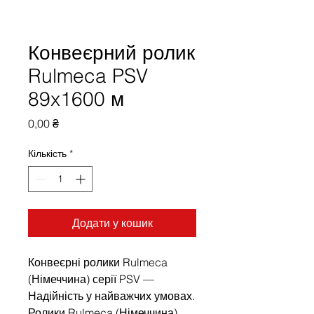
Конвеєрний ролик
Rulmeca PSV
89x1600 м
Ціна
0,00 ₴
Кількість
*
Додати у кошик
Конвеєрні ролики Rulmeca
(Німеччина) серії PSV —
Надійність у найважчих умовах.
Ролики Rulmeca (Німеччина)