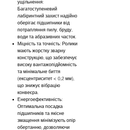
ущільнення:
Багатоступеневий
лабіринтний захист надійно
оберігає підшипники від
потрапляння пилу, бруду,
води та абразивних часток.
Міцність та точність: Ролики
мають жорстку зварну
конструкцію, що забезпечує
високу вантажопідйомність
та мінімальне биття
(ексцентриситет < 0,2 мм),
що знижує вібрацію
конвеєра.
Енергоефективність:
Оптимальна посадка
підшипників та якісне
змащення мінімізують опір
обертанню, дозволяючи