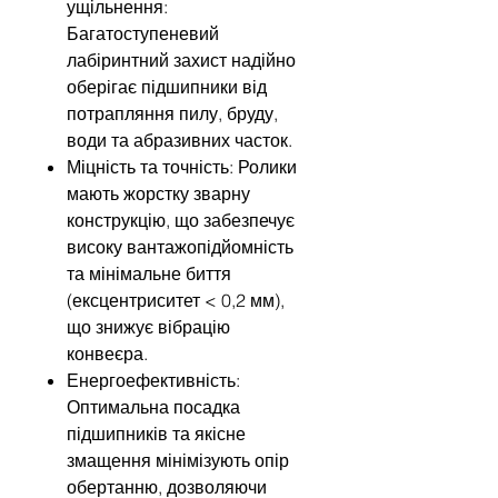
ущільнення:
Багатоступеневий
лабіринтний захист надійно
оберігає підшипники від
потрапляння пилу, бруду,
води та абразивних часток.
Міцність та точність: Ролики
мають жорстку зварну
конструкцію, що забезпечує
високу вантажопідйомність
та мінімальне биття
(ексцентриситет < 0,2 мм),
що знижує вібрацію
конвеєра.
Енергоефективність:
Оптимальна посадка
підшипників та якісне
змащення мінімізують опір
обертанню, дозволяючи