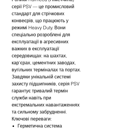
серії PSV — це промисловий
стандарт для стрічкових
конвеєрів, що працюють у
режимі Heavy Duty. Вони
спеціально розроблені для
експлуатації в агресивних
важких в експлуатації
середовищах: на шахтах,
кар'єрах, цементних заводах,
вугільних терміналах та портах.
Завдяки унікальній системі
захисту підшипників, серія PSV
гарантує тривалий термін
служби навіть при
екстремальних навантаженнях
та сильному забрудненні.
Ключові переваги:
Герметична система