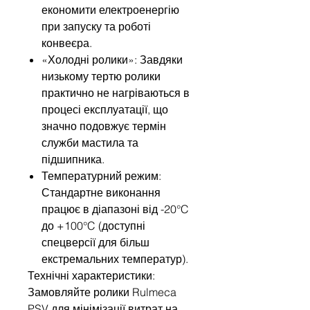
економити електроенергію
при запуску та роботі
конвеєра.
«Холодні ролики»: Завдяки
низькому тертю ролики
практично не нагріваються в
процесі експлуатації, що
значно подовжує термін
служби мастила та
підшипника.
Температурний режим:
Стандартне виконання
працює в діапазоні від -20°C
до +100°C (доступні
спецверсії для більш
екстремальних температур).
Технічні характеристики:
Замовляйте ролики Rulmeca
PSV для мінімізації витрат на