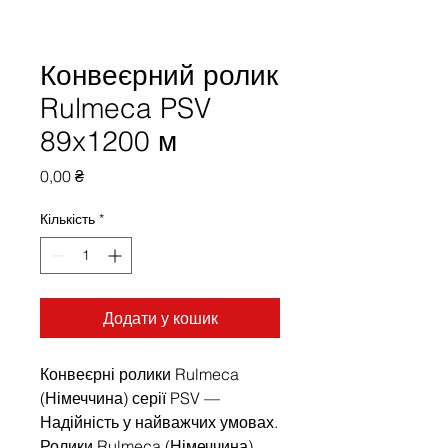
Конвеєрний ролик
Rulmeca PSV
89x1200 м
Ціна
0,00 ₴
Кількість
*
Додати у кошик
Конвеєрні ролики Rulmeca
(Німеччина) серії PSV —
Надійність у найважчих умовах.
Ролики Rulmeca (Німеччина)