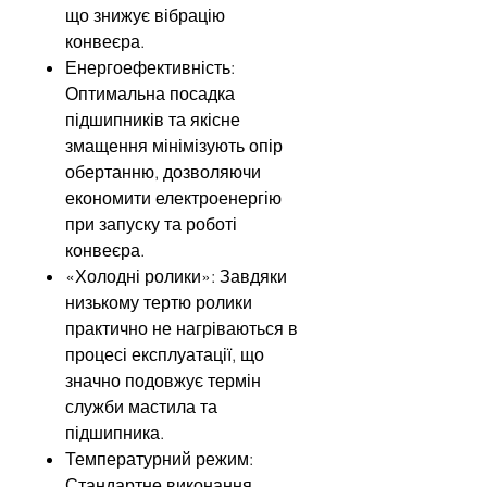
що знижує вібрацію
конвеєра.
Енергоефективність:
Оптимальна посадка
підшипників та якісне
змащення мінімізують опір
обертанню, дозволяючи
економити електроенергію
при запуску та роботі
конвеєра.
«Холодні ролики»: Завдяки
низькому тертю ролики
практично не нагріваються в
процесі експлуатації, що
значно подовжує термін
служби мастила та
підшипника.
Температурний режим:
Стандартне виконання