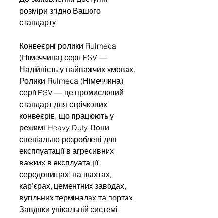
розміри згідно Вашого
стандарту.
Конвеєрні ролики Rulmeca
(Німеччина) серії PSV —
Надійність у найважчих умовах.
Ролики Rulmeca (Німеччина)
серії PSV — це промисловий
стандарт для стрічкових
конвеєрів, що працюють у
режимі Heavy Duty. Вони
спеціально розроблені для
експлуатації в агресивних
важких в експлуатації
середовищах: на шахтах,
кар'єрах, цементних заводах,
вугільних терміналах та портах.
Завдяки унікальній системі