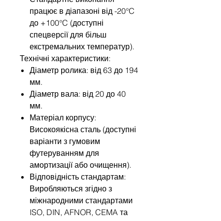
працює в діапазоні від -20°C
до +100°C (доступні
спецверсії для більш
екстремальних температур).
Технічні характеристики:
Діаметр ролика: від 63 до 194
мм.
Діаметр вала: від 20 до 40
мм.
Матеріал корпусу:
Високоякісна сталь (доступні
варіанти з гумовим
футеруванням для
амортизації або очищення).
Відповідність стандартам:
Виробляються згідно з
міжнародними стандартами
ISO, DIN, AFNOR, CEMA та