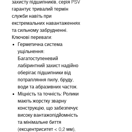
захисту підшипників, серія PSV
гарантує тривалий термін
служби навіть при
екстремальних навантаженнях
та сильному забрудненні.
Ключові переваги:
Герметична система
ущільнення:
Багатоступеневий
лабіринтний захист надійно
оберігає підшипники від
потрапляння пилу, бруду,
води та абразивних часток.
Міцність та точність: Ролики
мають жорстку зварну
конструкцію, що забезпечує
високу вантажопідйомність
та мінімальне биття
(ексцентриситет < 0,2 мм),