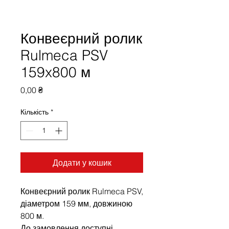
Конвеєрний ролик
Rulmeca PSV
159x800 м
Ціна
0,00 ₴
Кількість
*
Додати у кошик
Конвеєрний ролик Rulmeca PSV,
діаметром 159 мм, довжиною
800 м.
До замовлення доступні