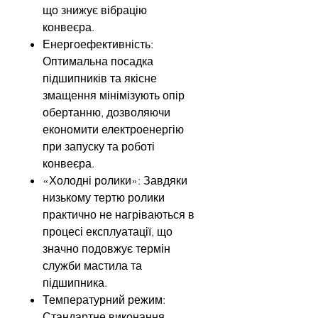
що знижує вібрацію
конвеєра.
Енергоефективність:
Оптимальна посадка
підшипників та якісне
змащення мінімізують опір
обертанню, дозволяючи
економити електроенергію
при запуску та роботі
конвеєра.
«Холодні ролики»: Завдяки
низькому тертю ролики
практично не нагріваються в
процесі експлуатації, що
значно подовжує термін
служби мастила та
підшипника.
Температурний режим:
Стандартне виконання