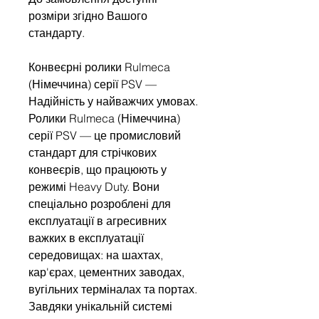
розміри згідно Вашого
стандарту.
Конвеєрні ролики Rulmeca
(Німеччина) серії PSV —
Надійність у найважчих умовах.
Ролики Rulmeca (Німеччина)
серії PSV — це промисловий
стандарт для стрічкових
конвеєрів, що працюють у
режимі Heavy Duty. Вони
спеціально розроблені для
експлуатації в агресивних
важких в експлуатації
середовищах: на шахтах,
кар'єрах, цементних заводах,
вугільних терміналах та портах.
Завдяки унікальній системі