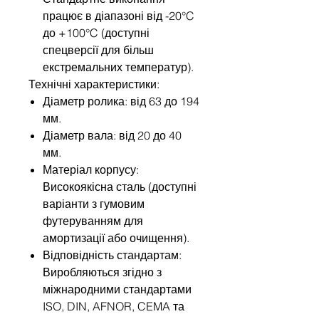
працює в діапазоні від -20°C
до +100°C (доступні
спецверсії для більш
екстремальних температур).
Технічні характеристики:
Діаметр ролика: від 63 до 194
мм.
Діаметр вала: від 20 до 40
мм.
Матеріал корпусу:
Високоякісна сталь (доступні
варіанти з гумовим
футеруванням для
амортизації або очищення).
Відповідність стандартам:
Виробляються згідно з
міжнародними стандартами
ISO, DIN, AFNOR, CEMA та