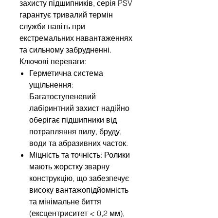
захисту підшипників, серія PSV
гарантує тривалий термін
служби навіть при
екстремальних навантаженнях
та сильному забрудненні.
Ключові переваги:
Герметична система
ущільнення:
Багатоступеневий
лабіринтний захист надійно
оберігає підшипники від
потрапляння пилу, бруду,
води та абразивних часток.
Міцність та точність: Ролики
мають жорстку зварну
конструкцію, що забезпечує
високу вантажопідйомність
та мінімальне биття
(ексцентриситет < 0,2 мм),