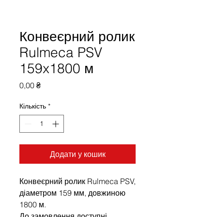
Конвеєрний ролик
Rulmeca PSV
159x1800 м
Ціна
0,00 ₴
Кількість
*
Додати у кошик
Конвеєрний ролик Rulmeca PSV,
діаметром 159 мм, довжиною
1800 м.
До замовлення доступні