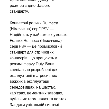
розміри згідно Вашого
стандарту.
Конвеєрні ролики Rulmeca
(Німеччина) серії PSV —
Надійність у найважчих умовах.
Ролики Rulmeca (Німеччина)
серії PSV — це промисловий
стандарт для стрічкових
конвеєрів, що працюють у
режимі Heavy Duty. Вони
спеціально розроблені для
експлуатації в агресивних
важких в експлуатації
середовищах: на шахтах,
кар'єрах, цементних заводах,
вугільних терміналах та портах.
Завдяки унікальній системі