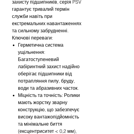
захисту підшипників, серія PSV
гарантує тривалий термін
служби навіть при
екстремальних навантаженнях
та сильному забрудненні.
Ключові переваги:
Герметична система
ущільнення:
Багатоступеневий
лабіринтний захист надійно
оберігає підшипники від
потрапляння пилу, бруду,
води та абразивних часток.
Міцність та точність: Ролики
мають жорстку зварну
конструкцію, що забезпечує
високу вантажопідйомність
та мінімальне биття
(ексцентриситет < 0,2 мм),