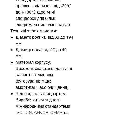
працює в діапазоні від -20°C
до +100°C (доступні
спецверсії для більш
екстремальних температур).
Технічні характеристики:
Діаметр ролика: від 63 до 194
мм.
Діаметр вала: від 20 до 40
мм.
Матеріал корпусу:
Високоякісна сталь (доступні
варіанти з гумовим
футеруванням для
амортизації або очищення).
Відповідність стандартам:
Виробляються згідно з
міжнародними стандартами
ISO, DIN, AFNOR, CEMA та