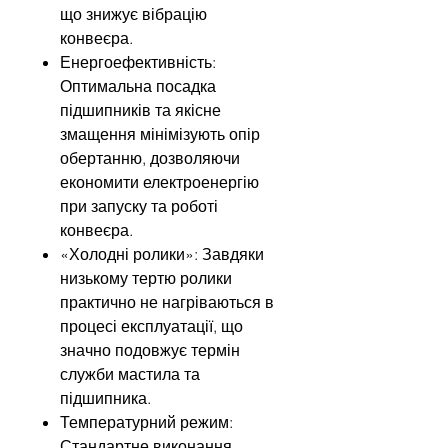
що знижує вібрацію
конвеєра.
Енергоефективність:
Оптимальна посадка
підшипників та якісне
змащення мінімізують опір
обертанню, дозволяючи
економити електроенергію
при запуску та роботі
конвеєра.
«Холодні ролики»: Завдяки
низькому тертю ролики
практично не нагріваються в
процесі експлуатації, що
значно подовжує термін
служби мастила та
підшипника.
Температурний режим:
Стандартне виконання