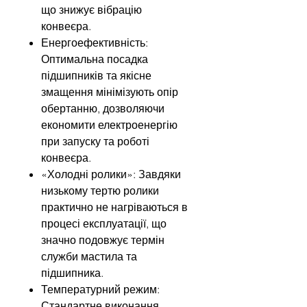
що знижує вібрацію
конвеєра.
Енергоефективність:
Оптимальна посадка
підшипників та якісне
змащення мінімізують опір
обертанню, дозволяючи
економити електроенергію
при запуску та роботі
конвеєра.
«Холодні ролики»: Завдяки
низькому тертю ролики
практично не нагріваються в
процесі експлуатації, що
значно подовжує термін
служби мастила та
підшипника.
Температурний режим:
Стандартне виконання