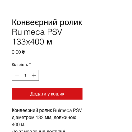
Конвеєрний ролик
Rulmeca PSV
133x400 м
Ціна
0,00 ₴
Кількість
*
Додати у кошик
Конвеєрний ролик Rulmeca PSV,
діаметром 133 мм, довжиною
400 м.
До замовлення доступні