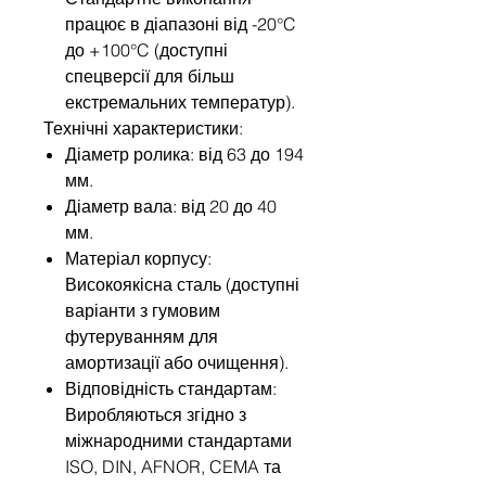
працює в діапазоні від -20°C
до +100°C (доступні
спецверсії для більш
екстремальних температур).
Технічні характеристики:
Діаметр ролика: від 63 до 194
мм.
Діаметр вала: від 20 до 40
мм.
Матеріал корпусу:
Високоякісна сталь (доступні
варіанти з гумовим
футеруванням для
амортизації або очищення).
Відповідність стандартам:
Виробляються згідно з
міжнародними стандартами
ISO, DIN, AFNOR, CEMA та