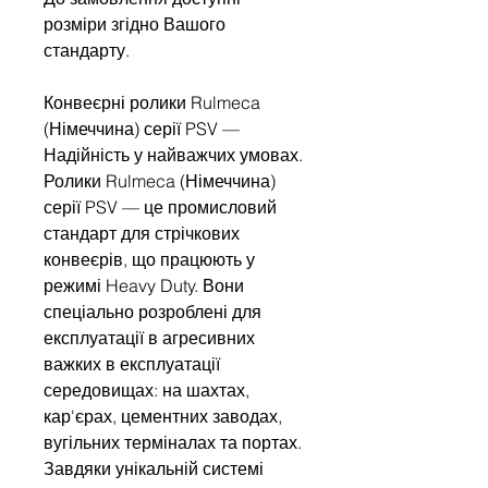
розміри згідно Вашого
стандарту.
Конвеєрні ролики Rulmeca
(Німеччина) серії PSV —
Надійність у найважчих умовах.
Ролики Rulmeca (Німеччина)
серії PSV — це промисловий
стандарт для стрічкових
конвеєрів, що працюють у
режимі Heavy Duty. Вони
спеціально розроблені для
експлуатації в агресивних
важких в експлуатації
середовищах: на шахтах,
кар'єрах, цементних заводах,
вугільних терміналах та портах.
Завдяки унікальній системі