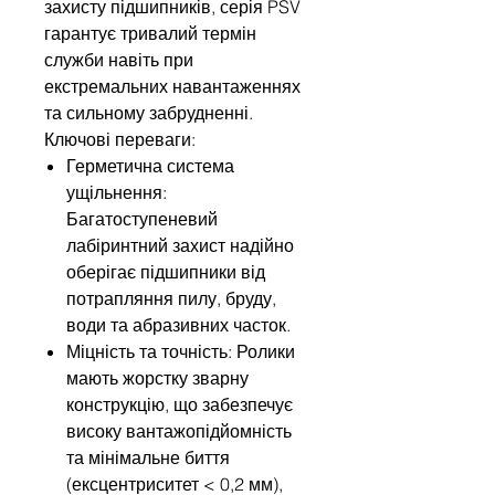
захисту підшипників, серія PSV
гарантує тривалий термін
служби навіть при
екстремальних навантаженнях
та сильному забрудненні.
Ключові переваги:
Герметична система
ущільнення:
Багатоступеневий
лабіринтний захист надійно
оберігає підшипники від
потрапляння пилу, бруду,
води та абразивних часток.
Міцність та точність: Ролики
мають жорстку зварну
конструкцію, що забезпечує
високу вантажопідйомність
та мінімальне биття
(ексцентриситет < 0,2 мм),