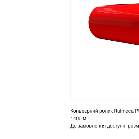
Конвеєрний ролик Rulmeca P
1400 м.
До замовлення доступні розм