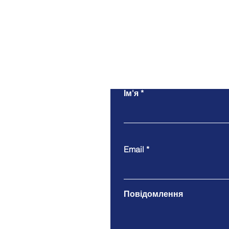
Ім'я
Email
Повідомлення