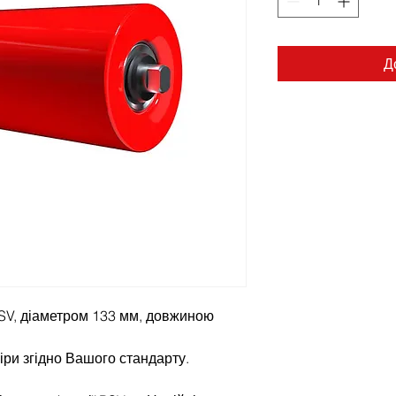
Д
SV, діаметром 133 мм, довжиною
іри згідно Вашого стандарту.