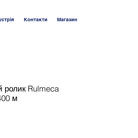
устрія
Контакти
Магазин
й ролик Rulmeca
400 м