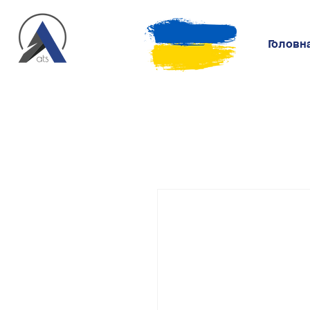
Головн