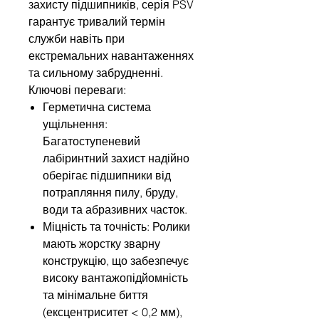
захисту підшипників, серія PSV
гарантує тривалий термін
служби навіть при
екстремальних навантаженнях
та сильному забрудненні.
Ключові переваги:
Герметична система
ущільнення:
Багатоступеневий
лабіринтний захист надійно
оберігає підшипники від
потрапляння пилу, бруду,
води та абразивних часток.
Міцність та точність: Ролики
мають жорстку зварну
конструкцію, що забезпечує
високу вантажопідйомність
та мінімальне биття
(ексцентриситет < 0,2 мм),