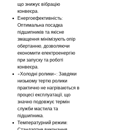
що знижує вібрацію
конвеєра.
Енергоефективність:
Оптимальна посадка
підшипників та якісне
змащення мінімізують опір
обертанню, дозволяючи
економити електроенергію
при запуску та роботі
конвеєра.
«Холодні ролики»: Завдяки
низькому тертю ролики
практично не нагріваються в
процесі експлуатації, що
значно подовжує термін
служби мастила та
підшипника.
Температурний режим:
Стандартне виконання