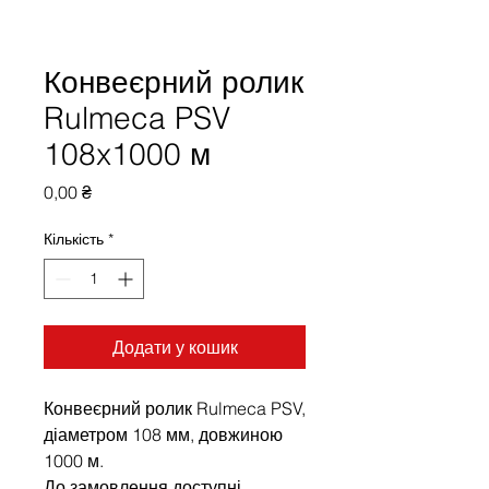
Конвеєрний ролик
Rulmeca PSV
108x1000 м
Ціна
0,00 ₴
Кількість
*
Додати у кошик
Конвеєрний ролик Rulmeca PSV,
діаметром 108 мм, довжиною
1000 м.
До замовлення доступні