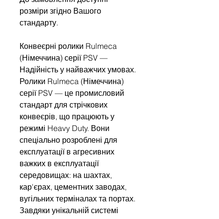
розміри згідно Вашого
стандарту.
Конвеєрні ролики Rulmeca
(Німеччина) серії PSV —
Надійність у найважчих умовах.
Ролики Rulmeca (Німеччина)
серії PSV — це промисловий
стандарт для стрічкових
конвеєрів, що працюють у
режимі Heavy Duty. Вони
спеціально розроблені для
експлуатації в агресивних
важких в експлуатації
середовищах: на шахтах,
кар'єрах, цементних заводах,
вугільних терміналах та портах.
Завдяки унікальній системі