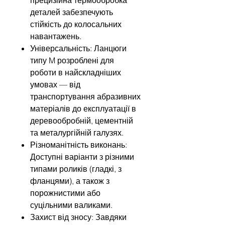
деталей забезпечують
стійкість до колосальних
навантажень.
Універсальність: Ланцюги
типу M розроблені для
роботи в найскладніших
умовах — від
транспортування абразивних
матеріалів до експлуатації в
деревообробній, цементній
та металургійній галузях.
Різноманітність виконань:
Доступні варіанти з різними
типами роликів (гладкі, з
фланцями), а також з
порожнистими або
суцільними валиками.
Захист від зносу: Завдяки