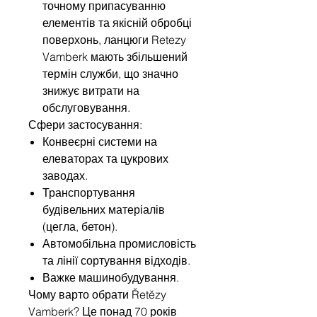
точному припасуванню
елементів та якісній обробці
поверхонь, ланцюги Retezy
Vamberk мають збільшений
термін служби, що значно
знижує витрати на
обслуговування.
Сфери застосування:
Конвеєрні системи на
елеваторах та цукрових
заводах.
Транспортування
будівельних матеріалів
(цегла, бетон).
Автомобільна промисловість
та лінії сортування відходів.
Важке машинобудування.
Чому варто обрати Řetězy
Vamberk? Це понад 70 років