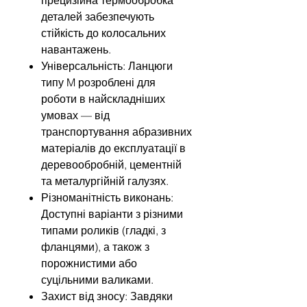
деталей забезпечують
стійкість до колосальних
навантажень.
Універсальність: Ланцюги
типу M розроблені для
роботи в найскладніших
умовах — від
транспортування абразивних
матеріалів до експлуатації в
деревообробній, цементній
та металургійній галузях.
Різноманітність виконань:
Доступні варіанти з різними
типами роликів (гладкі, з
фланцями), а також з
порожнистими або
суцільними валиками.
Захист від зносу: Завдяки