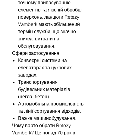
точному припасуванню
елементів та якісній обробці
поверхонь, ланцюги Retezy
Vamberk мають збільшений
термін служби, що значно
знижує витрати на
обслуговування.
Сфери застосування:
Конвеєрні системи на
елеваторах та цукрових
заводах.
Транспортування
будівельних матеріалів
(цегла, бетон).
Автомобільна промисловість
та лінії сортування відходів.
Важке машинобудування.
Чому варто обрати Řetězy
Vamberk? Це понад 70 років