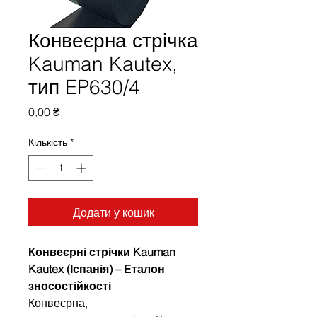
Конвеєрна стрічка
Kauman Kautex,
тип EP630/4
Ціна
0,00 ₴
Кількість
*
Додати у кошик
Конвеєрні стрічки Kauman
Kautex (Іспанія) – Еталон
зносостійкості
Конвеєрна,