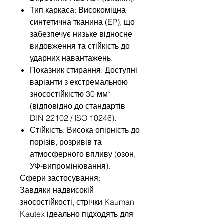
Тип каркаса: Високоміцна
синтетична тканина (EP), що
забезпечує низьке відносне
видовження та стійкість до
ударних навантажень.
Показник стирання: Доступні
варіанти з екстремальною
зносостійкістю 30 мм³
(відповідно до стандартів
DIN 22102 / ISO 10246).
Стійкість: Висока опірність до
порізів, розривів та
атмосферного впливу (озон,
УФ-випромінювання).
Сфери застосування:
Завдяки надвисокій
зносостійкості, стрічки Kauman
Kautex ідеально підходять для