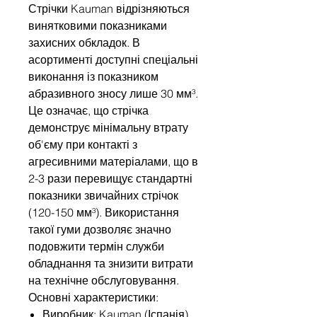
Стрічки Kauman відрізняються
винятковими показниками
захисних обкладок. В
асортименті доступні спеціальні
виконання із показником
абразивного зносу лише 30 мм³.
Це означає, що стрічка
демонструє мінімальну втрату
об'єму при контакті з
агресивними матеріалами, що в
2-3 рази перевищує стандартні
показники звичайних стрічок
(120-150 мм³). Використання
такої гуми дозволяє значно
подовжити термін служби
обладнання та знизити витрати
на технічне обслуговування.
Основні характеристики:
Виробник: Kauman (Іспанія).