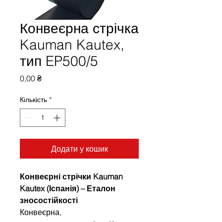
Конвеєрна стрічка
Kauman Kautex,
тип EP500/5
Ціна
0,00 ₴
Кількість
*
Додати у кошик
Конвеєрні стрічки Kauman
Kautex (Іспанія) – Еталон
зносостійкості
Конвеєрна,