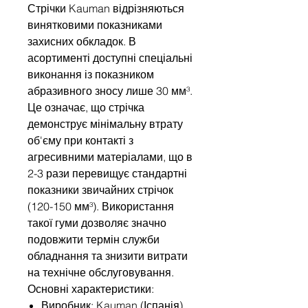
Стрічки Kauman відрізняються
винятковими показниками
захисних обкладок. В
асортименті доступні спеціальні
виконання із показником
абразивного зносу лише 30 мм³.
Це означає, що стрічка
демонструє мінімальну втрату
об'єму при контакті з
агресивними матеріалами, що в
2-3 рази перевищує стандартні
показники звичайних стрічок
(120-150 мм³). Використання
такої гуми дозволяє значно
подовжити термін служби
обладнання та знизити витрати
на технічне обслуговування.
Основні характеристики:
Виробник: Kauman (Іспанія).