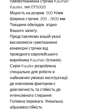
гумовотканинна стрічка Kauman
Kautex, тип EP500/5
Міцність на розрив: 500 Н/мм
Ширина стрічок: 200 - 2600 мм
Товщини обкладок: згідно
Вашого запиту.
Представляємо вашій увазі
високоякісні гумотканинні
конвеєрні стрічки від
провідного європейського
виробника Kauman (Іспанія).
Серія Kautex розроблена
спеціально для роботи в
найважчих умовах експлуатації,
де ключовим фактором є
довговічність та стійкість до
інтенсивного стирання.
Головна перевага: Унікальна
абразивостійкість