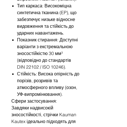
Тип каркаса: Високоміцна
синтетична тканина (EP), що
забезпечує низьке відносне
видовження та стійкість до
ударних навантажень.
Показник стирання: Доступні
варіанти з екстремальною
зносостійкістю 30 мм³
(відповідно до стандартів
DIN 22102 / ISO 10246).
Стійкість: Висока опірність до
порізів, розривів та
атмосферного впливу (озон,
УФ-випромінювання).
Сфери застосування:
Завдяки надвисокій
зносостійкості, стрічки Kauman
Kautex ідеально підходять для