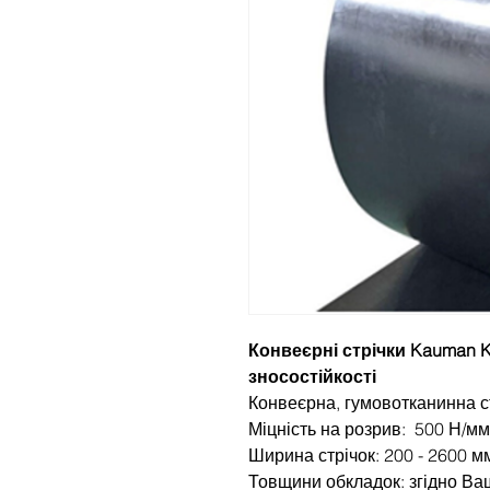
Конвеєрні стрічки Kauman Ka
зносостійкості
Конвеєрна, гумовотканинна с
Міцність на розрив: 500 Н/мм
Ширина стрічок: 200 - 2600 м
Товщини обкладок: згідно Ва