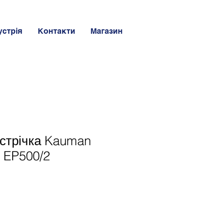
устрія
Контакти
Магазин
стрічка Kauman
п EP500/2