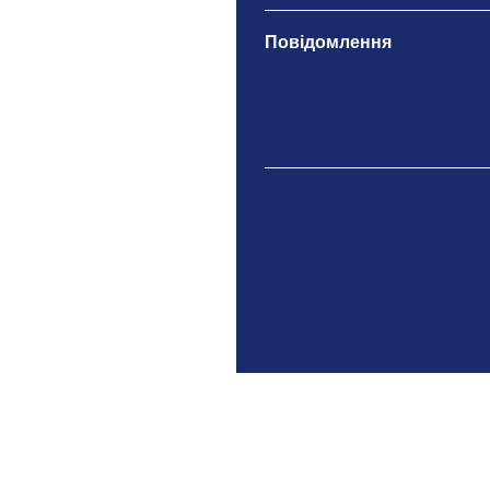
Повідомлення
ТОВ "ЕЙТІЕС ІНДАСТРІ"