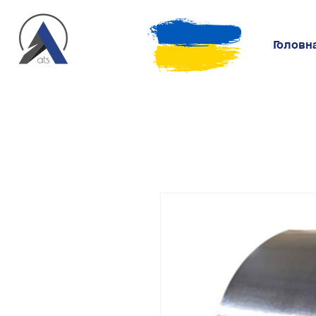
Головн