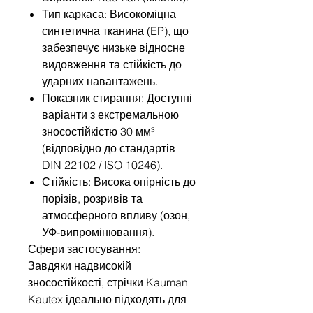
Тип каркаса: Високоміцна
синтетична тканина (EP), що
забезпечує низьке відносне
видовження та стійкість до
ударних навантажень.
Показник стирання: Доступні
варіанти з екстремальною
зносостійкістю 30 мм³
(відповідно до стандартів
DIN 22102 / ISO 10246).
Стійкість: Висока опірність до
порізів, розривів та
атмосферного впливу (озон,
УФ-випромінювання).
Сфери застосування:
Завдяки надвисокій
зносостійкості, стрічки Kauman
Kautex ідеально підходять для