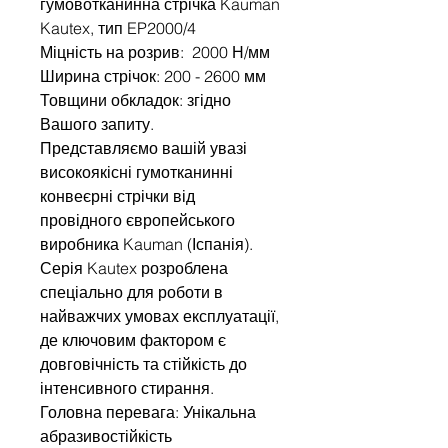
гумовотканинна стрічка Kauman
Kautex, тип EP2000/4
Міцність на розрив: 2000 Н/мм
Ширина стрічок: 200 - 2600 мм
Товщини обкладок: згідно
Вашого запиту.
Представляємо вашій увазі
високоякісні гумотканинні
конвеєрні стрічки від
провідного європейського
виробника Kauman (Іспанія).
Серія Kautex розроблена
спеціально для роботи в
найважчих умовах експлуатації,
де ключовим фактором є
довговічність та стійкість до
інтенсивного стирання.
Головна перевага: Унікальна
абразивостійкість