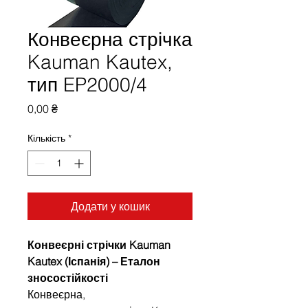
Конвеєрна стрічка
Kauman Kautex,
тип EP2000/4
Ціна
0,00 ₴
Кількість
*
Додати у кошик
Конвеєрні стрічки Kauman
Kautex (Іспанія) – Еталон
зносостійкості
Конвеєрна,