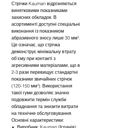
Стрічки Kauman відрізняються
винятковими показниками
захисних обкладок. В
асортименті доступні спеціальні
виконання із показником
абразивного зносу лише 30 мм³.
Це означає, що стрічка
демонструє мінімальну втрату
об'єму при контакті з
агресивними матеріалами, що в
2-3 рази перевищує стандартні
показники звичайних стрічок
(120-150 мм³). Використання
такої гуми дозволяє значно
подовжити термін служби
обладнання та знизити витрати
на технічне обслуговування.
Основні характеристики:
Виробник: Kauman (Іспанія).