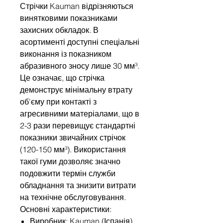
Стрічки Kauman відрізняються
винятковими показниками
захисних обкладок. В
асортименті доступні спеціальні
виконання із показником
абразивного зносу лише 30 мм³.
Це означає, що стрічка
демонструє мінімальну втрату
об'єму при контакті з
агресивними матеріалами, що в
2-3 рази перевищує стандартні
показники звичайних стрічок
(120-150 мм³). Використання
такої гуми дозволяє значно
подовжити термін служби
обладнання та знизити витрати
на технічне обслуговування.
Основні характеристики:
Виробник: Kauman (Іспанія).