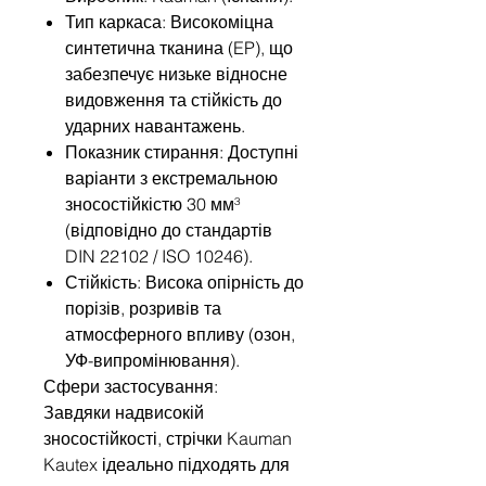
Тип каркаса: Високоміцна
синтетична тканина (EP), що
забезпечує низьке відносне
видовження та стійкість до
ударних навантажень.
Показник стирання: Доступні
варіанти з екстремальною
зносостійкістю 30 мм³
(відповідно до стандартів
DIN 22102 / ISO 10246).
Стійкість: Висока опірність до
порізів, розривів та
атмосферного впливу (озон,
УФ-випромінювання).
Сфери застосування:
Завдяки надвисокій
зносостійкості, стрічки Kauman
Kautex ідеально підходять для