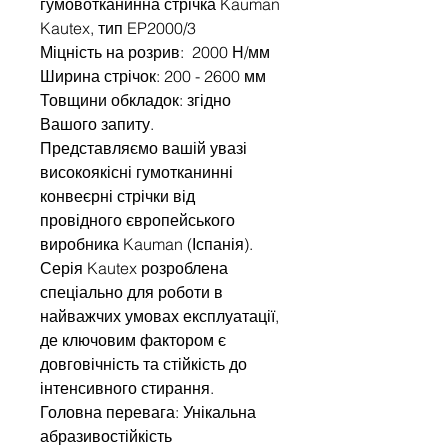
гумовотканинна стрічка Kauman
Kautex, тип EP2000/3
Міцність на розрив: 2000 Н/мм
Ширина стрічок: 200 - 2600 мм
Товщини обкладок: згідно
Вашого запиту.
Представляємо вашій увазі
високоякісні гумотканинні
конвеєрні стрічки від
провідного європейського
виробника Kauman (Іспанія).
Серія Kautex розроблена
спеціально для роботи в
найважчих умовах експлуатації,
де ключовим фактором є
довговічність та стійкість до
інтенсивного стирання.
Головна перевага: Унікальна
абразивостійкість