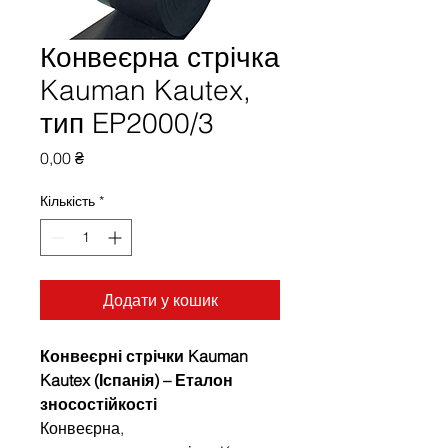
Конвеєрна стрічка
Kauman Kautex,
тип EP2000/3
Ціна
0,00 ₴
Кількість
*
Додати у кошик
Конвеєрні стрічки Kauman
Kautex (Іспанія) – Еталон
зносостійкості
Конвеєрна,