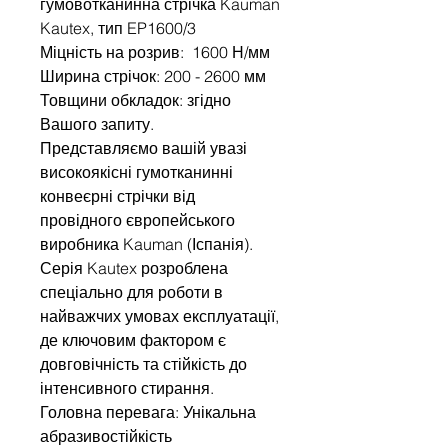
гумовотканинна стрічка Kauman
Kautex, тип EP1600/3
Міцність на розрив: 1600 Н/мм
Ширина стрічок: 200 - 2600 мм
Товщини обкладок: згідно
Вашого запиту.
Представляємо вашій увазі
високоякісні гумотканинні
конвеєрні стрічки від
провідного європейського
виробника Kauman (Іспанія).
Серія Kautex розроблена
спеціально для роботи в
найважчих умовах експлуатації,
де ключовим фактором є
довговічність та стійкість до
інтенсивного стирання.
Головна перевага: Унікальна
абразивостійкість