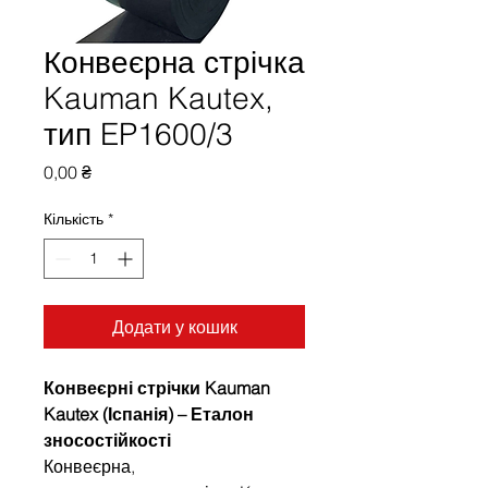
Конвеєрна стрічка
Kauman Kautex,
тип EP1600/3
Ціна
0,00 ₴
Кількість
*
Додати у кошик
Конвеєрні стрічки Kauman
Kautex (Іспанія) – Еталон
зносостійкості
Конвеєрна,