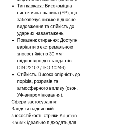
Тип каркаса: Високоміцна
синтетична тканина (EP), що
забезпечує низьке відносне
видовження та стійкість до
ударних навантажень.
Показник стирання: Доступні
варіанти з екстремальною
зносостійкістю 30 мм³
(відповідно до стандартів
DIN 22102 / ISO 10246).
Стійкість: Висока опірність до
порізів, розривів та
атмосферного впливу (озон,
УФ-випромінювання).
Сфери застосування:
Завдяки надвисокій
зносостійкості, стрічки Kauman
Kautex ідеально підходять для