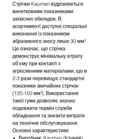
Стрічки Kauman відрізняються
винятковими показниками
захисних обкладок. В
асортименті доступні спеціальні
виконання із показником
абразивного зносу лише 30 мм³.
Це означає, що стрічка
демонструє мінімальну втрату
об'єму при контакті з
агресивними матеріалами, що в
2-3 рази перевищує стандартні
показники звичайних стрічок
(120-150 мм³). Використання
такої гуми дозволяє значно
подовжити термін служби
обладнання та знизити витрати
на технічне обслуговування.
Основні характеристики:
Виробник: Kauman (Іспанія).