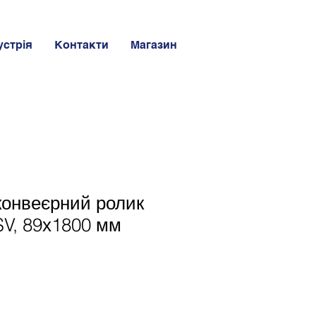
устрія
Контакти
Магазин
конвеєрний ролик
V, 89х1800 мм