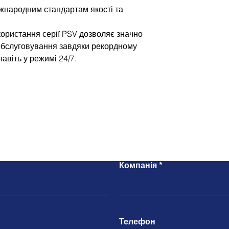
іжнародним стандартам якості та
ористання серії PSV дозволяє значно
 обслуговування завдяки рекордному
навіть у режимі 24/7.
Напишіть нам
Компанія
Телефон