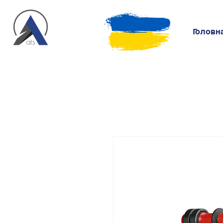
Головн