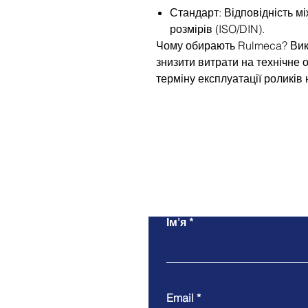
Стандарт: Відповідність м
розмірів (ISO/DIN).
Чому обирають Rulmeca? Вик
знизити витрати на технічне
терміну експлуатації роликів 
Ім'я
Email