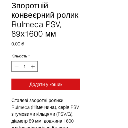
Зворотній
конвеєрний ролик
Rulmeca PSV,
89х1600 мм
Ціна
0,00 ₴
Кількість
*
Додати у кошик
Сталеві зворотні ролики
Rulmeca (Німеччина), серія PSV
з гумовими кільцями (PSV/G),
діаметр 89 мм, довжина 1600
мм (розміри згідно Вашого