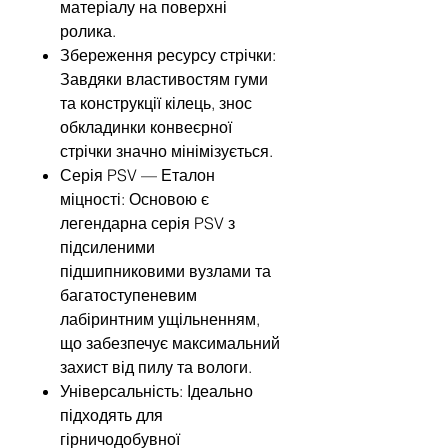
матеріалу на поверхні
ролика.
Збереження ресурсу стрічки:
Завдяки властивостям гуми
та конструкції кілець, знос
обкладинки конвеєрної
стрічки значно мінімізується.
Серія PSV — Еталон
міцності: Основою є
легендарна серія PSV з
підсиленими
підшипниковими вузлами та
багатоступеневим
лабіринтним ущільненням,
що забезпечує максимальний
захист від пилу та вологи.
Універсальність: Ідеально
підходять для
гірничодобувної