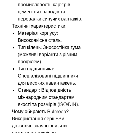
промисловості, кар'єрів,
цементних заводів та
перевалки сипучих вантажів.
Технічні характеристики:
Матеріал корпусу:
Високоякісна сталь.
Тип кілець: Зносостійка гума
(можливі варіанти з різним
профілем).
Тип підшипника:
Спеціалізовані підшипники
для високих навантажень.
Стандарт: Відповідність
міжнародним стандартам
якості та розмірів (ISO/DIN).
Чому обирають Rulmeca?
Використання серії PSV
дозволяє значно знизити
витрати на технічне