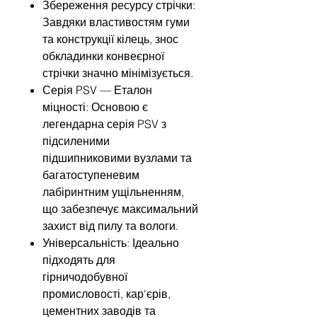
Збереження ресурсу стрічки:
Завдяки властивостям гуми
та конструкції кілець, знос
обкладинки конвеєрної
стрічки значно мінімізується.
Серія PSV — Еталон
міцності: Основою є
легендарна серія PSV з
підсиленими
підшипниковими вузлами та
багатоступеневим
лабіринтним ущільненням,
що забезпечує максимальний
захист від пилу та вологи.
Універсальність: Ідеально
підходять для
гірничодобувної
промисловості, кар'єрів,
цементних заводів та