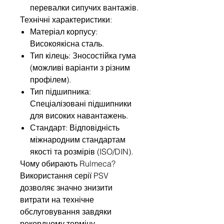
перевалки сипучих вантажів.
Технічні характеристики:
Матеріал корпусу:
Високоякісна сталь.
Тип кілець: Зносостійка гума
(можливі варіанти з різним
профілем).
Тип підшипника:
Спеціалізовані підшипники
для високих навантажень.
Стандарт: Відповідність
міжнародним стандартам
якості та розмірів (ISO/DIN).
Чому обирають Rulmeca?
Використання серії PSV
дозволяє значно знизити
витрати на технічне
обслуговування завдяки
рекордному терміну