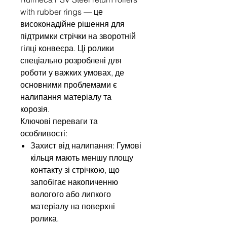
with rubber rings — це
високонадійне рішення для
підтримки стрічки на зворотній
гілці конвеєра. Ці ролики
спеціально розроблені для
роботи у важких умовах, де
основними проблемами є
налипання матеріалу та
корозія.
Ключові переваги та
особливості:
Захист від налипання: Гумові
кільця мають меншу площу
контакту зі стрічкою, що
запобігає накопиченню
вологого або липкого
матеріалу на поверхні
ролика.