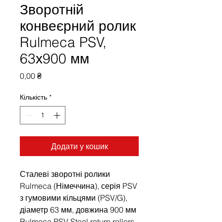
Зворотній
конвеєрний ролик
Rulmeca PSV,
63х900 мм
Ціна
0,00 ₴
Кількість
*
Додати у кошик
Сталеві зворотні ролики
Rulmeca (Німеччина), серія PSV
з гумовими кільцями (PSV/G),
діаметр 63 мм, довжина 900 мм
Rulmeca PSV Steel return rollers