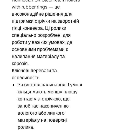
with rubber rings — це
високонадійне рішення для
підтримки стрічки на зворотній
гілці конвеєра. Ці ролики
спеціально розроблені для
роботи у важких умовах, де
основними проблемами є
налипання матеріалу та
корозія.
Ключові переваги та
особливості:
Захист від налипання: Гумові
кільця мають меншу площу
контакту зі стрічкою, що
запобігає накопиченню
вологого або липкого
матеріалу на поверхні
ролика.