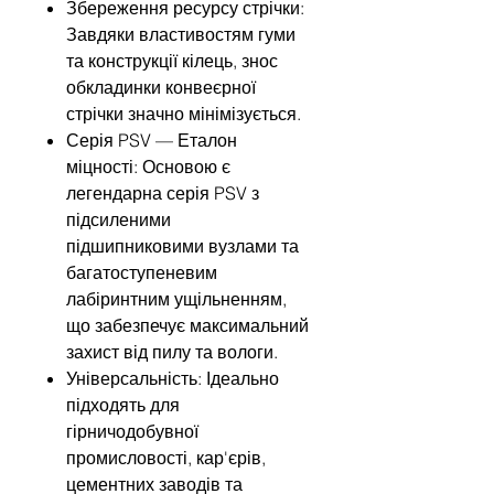
Збереження ресурсу стрічки:
Завдяки властивостям гуми
та конструкції кілець, знос
обкладинки конвеєрної
стрічки значно мінімізується.
Серія PSV — Еталон
міцності: Основою є
легендарна серія PSV з
підсиленими
підшипниковими вузлами та
багатоступеневим
лабіринтним ущільненням,
що забезпечує максимальний
захист від пилу та вологи.
Універсальність: Ідеально
підходять для
гірничодобувної
промисловості, кар'єрів,
цементних заводів та