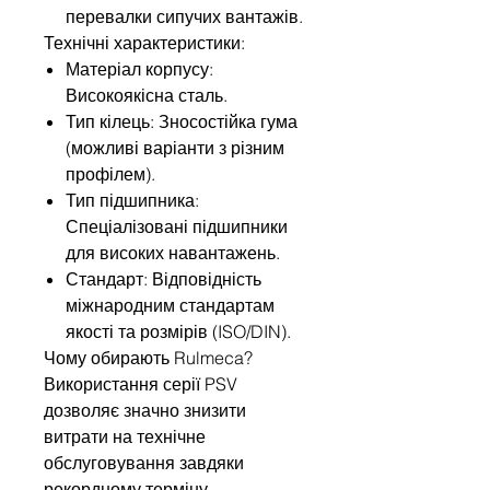
перевалки сипучих вантажів.
Технічні характеристики:
Матеріал корпусу:
Високоякісна сталь.
Тип кілець: Зносостійка гума
(можливі варіанти з різним
профілем).
Тип підшипника:
Спеціалізовані підшипники
для високих навантажень.
Стандарт: Відповідність
міжнародним стандартам
якості та розмірів (ISO/DIN).
Чому обирають Rulmeca?
Використання серії PSV
дозволяє значно знизити
витрати на технічне
обслуговування завдяки
рекордному терміну