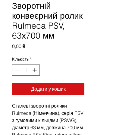
Зворотній
конвеєрний ролик
Rulmeca PSV,
63х700 мм
Ціна
0,00 ₴
Кількість
*
Додати у кошик
Сталеві зворотні ролики
Rulmeca (Німеччина), серія PSV
з гумовими кільцями (PSV/G),
діаметр 63 мм, довжина 700 мм
Rulmeca PSV Steel return rollers