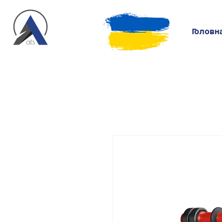
Головн