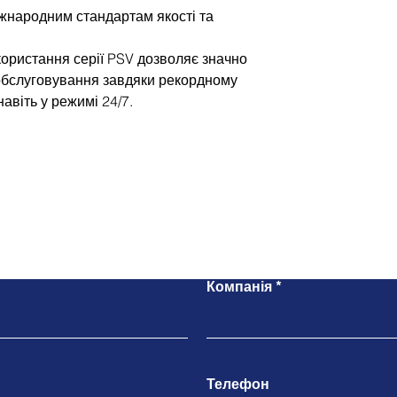
іжнародним стандартам якості та
ористання серії PSV дозволяє значно
 обслуговування завдяки рекордному
навіть у режимі 24/7.
Напишіть нам
Компанія
Телефон