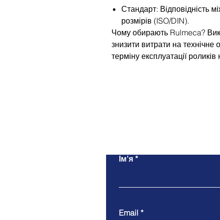
Стандарт: Відповідність м
розмірів (ISO/DIN).
Чому обирають Rulmeca? Вик
знизити витрати на технічне
терміну експлуатації роликів 
Ім'я
Email